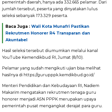
pemerintah daerah, hanya ada 332.665 pelamar. Dari
jumlah tersebut, peserta yang dinyatakan lulus
seleksi sebanyak 173.329 peserta.
Baca Juga :
Wali Kota Munafri Pastikan
Rekrutmen Honorer R4 Transparan dan
Akuntabel
Hasil seleksi tersebut diumumkan melalui kanal
YouTube Kemendikbud RI, Jumat (8/10).
Pelamar yang sudah mengikuti ujian bisa melihat
hasilnya di https://gurupppk.kemdikbud.go.id/
Menteri Pendidikan dan Kebudayaan RI, Nadiem
Makarim mengatakan rekrutmen tenaga guru
honorer menjadi ASN PPPK merupakan upaya
pemerintah pusat mengangkat derajat para guru.