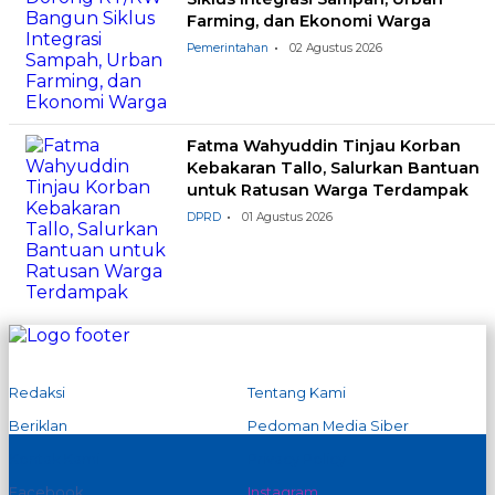
Farming, dan Ekonomi Warga
Pemerintahan
02 Agustus 2026
Fatma Wahyuddin Tinjau Korban
Kebakaran Tallo, Salurkan Bantuan
untuk Ratusan Warga Terdampak
DPRD
01 Agustus 2026
Redaksi
Tentang Kami
Beriklan
Pedoman Media Siber
Kontak Kami
Privacy Policy
Facebook
Instagram