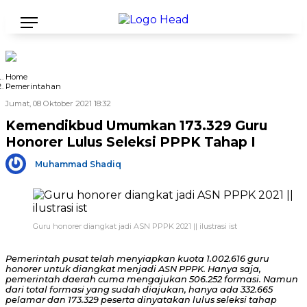
Home
Pemerintahan
Jumat, 08 Oktober 2021 18:32
Kemendikbud Umumkan 173.329 Guru
Honorer Lulus Seleksi PPPK Tahap I
Muhammad Shadiq
Guru honorer diangkat jadi ASN PPPK 2021 || ilustrasi ist
Pemerintah pusat telah menyiapkan kuota 1.002.616 guru
honorer untuk diangkat menjadi ASN PPPK. Hanya saja,
pemerintah daerah cuma mengajukan 506.252 formasi. Namun
dari total formasi yang sudah diajukan, hanya ada 332.665
pelamar dan 173.329 peserta dinyatakan lulus seleksi tahap