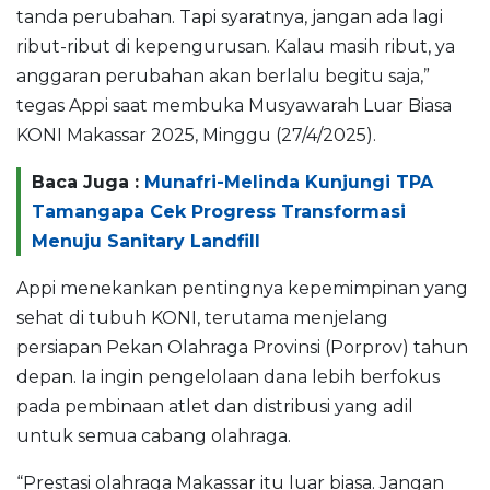
tanda perubahan. Tapi syaratnya, jangan ada lagi
ribut-ribut di kepengurusan. Kalau masih ribut, ya
anggaran perubahan akan berlalu begitu saja,”
tegas Appi saat membuka Musyawarah Luar Biasa
KONI Makassar 2025, Minggu (27/4/2025).
Baca Juga :
Munafri-Melinda Kunjungi TPA
Tamangapa Cek Progress Transformasi
Menuju Sanitary Landfill
Appi menekankan pentingnya kepemimpinan yang
sehat di tubuh KONI, terutama menjelang
persiapan Pekan Olahraga Provinsi (Porprov) tahun
depan. Ia ingin pengelolaan dana lebih berfokus
pada pembinaan atlet dan distribusi yang adil
untuk semua cabang olahraga.
“Prestasi olahraga Makassar itu luar biasa. Jangan