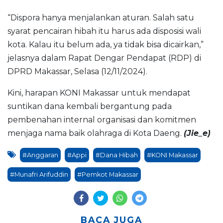
“Dispora hanya menjalankan aturan. Salah satu
syarat pencairan hibah itu harus ada disposisi wali
kota. Kalau itu belum ada, ya tidak bisa dicairkan,”
jelasnya dalam Rapat Dengar Pendapat (RDP) di
DPRD Makassar, Selasa (12/11/2024).
Kini, harapan KONI Makassar untuk mendapat
suntikan dana kembali bergantung pada
pembenahan internal organisasi dan komitmen
menjaga nama baik olahraga di Kota Daeng.
(Jie_e)
#Anggaran
#Appi
#Dana Hibah
#KONI Makassar
#Munafri Arifuddin
#Pemkot Makassar
BACA JUGA