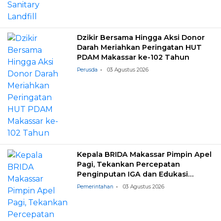
Dzikir Bersama Hingga Aksi Donor
Darah Meriahkan Peringatan HUT
PDAM Makassar ke-102 Tahun
Perusda
03 Agustus 2026
Kepala BRIDA Makassar Pimpin Apel
Pagi, Tekankan Percepatan
Penginputan IGA dan Edukasi
Pemilahan Sampah
Pemerintahan
03 Agustus 2026