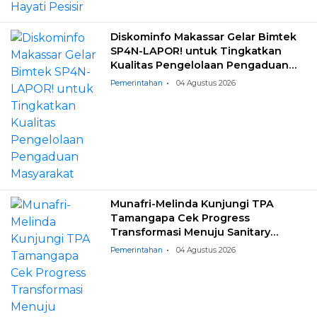
Diskominfo Makassar Gelar Bimtek
SP4N-LAPOR! untuk Tingkatkan
Kualitas Pengelolaan Pengaduan
Masyarakat
Pemerintahan
04 Agustus 2026
Munafri-Melinda Kunjungi TPA
Tamangapa Cek Progress
Transformasi Menuju Sanitary
Landfill
Pemerintahan
04 Agustus 2026