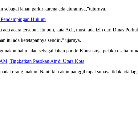
n sebagai lahan parkir karena ada aturannya,”tuturnya.
U Pendampingan Hukum
 ada acara tersebut. Itu pun, kata Acil, musti ada izin dari Dinas Per
an itu ada ketetapannya sendiri,” ujarnya.
gunakan bahu jalan sebagai lahan parkir. Khususnya pelaku usaha ru
AM, Tingkatkan Pasokan Air di Utara Kota
dat orang makan. Nanti kita akan panggil rapat supaya tidak ada lagi p