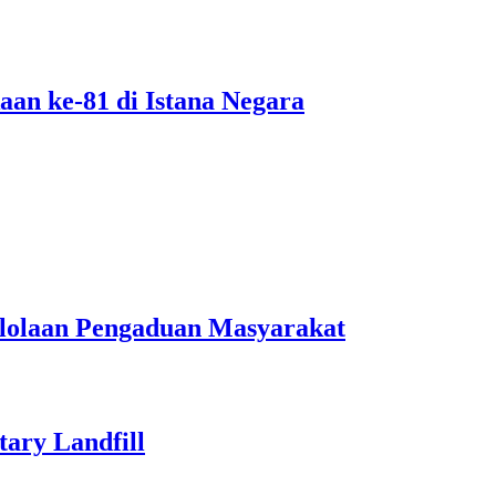
an ke-81 di Istana Negara
lolaan Pengaduan Masyarakat
ary Landfill