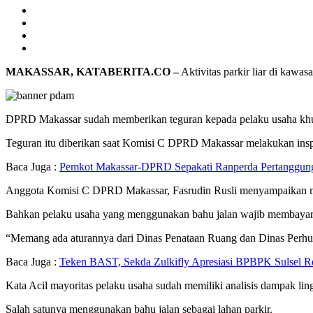
MAKASSAR, KATABERITA.CO –
Aktivitas parkir liar di kawa
DPRD Makassar sudah memberikan teguran kepada pelaku usaha khus
Teguran itu diberikan saat Komisi C DPRD Makassar melakukan inspek
Baca Juga :
Pemkot Makassar-DPRD Sepakati Ranperda Pertanggung
Anggota Komisi C DPRD Makassar, Fasrudin Rusli menyampaikan meng
Bahkan pelaku usaha yang menggunakan bahu jalan wajib membayar r
“Memang ada aturannya dari Dinas Penataan Ruang dan Dinas Perhubun
Baca Juga :
Teken BAST, Sekda Zulkifly Apresiasi BPBPK Sulsel 
Kata Acil mayoritas pelaku usaha sudah memiliki analisis dampak lin
Salah satunya menggunakan bahu jalan sebagai lahan parkir.