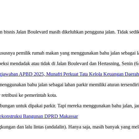
san bisnis Jalan Boulevard masih dikeluhkan pengguna jalan. Tidak sedi
usnya pemilik rumah makan yang menggunakan bahu jalan sebagai la
si mendadak atau tidak di Jalan Boulevard dan Hertasning, Senin (6/
jawaban APBD 2025, Munafri Perkuat Tata Kelola Keuangan Daerah
gunakan bahu jalan sebagai lahan parkir memiliki aturan tersendiri
etribusi ke pemerintah kota.
gan untuk dipakai parkir. Tapi mereka menggunakan bahu jalan, jadi o
Rekonstruksi Bangunan DPRD Makassar
gkungan dan lalu lintas (andalalin). Hanya saja, masih banyak yang me