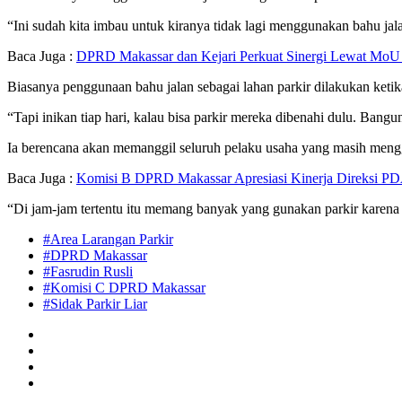
“Ini sudah kita imbau untuk kiranya tidak lagi menggunakan bahu jala
Baca Juga :
DPRD Makassar dan Kejari Perkuat Sinergi Lewat Mo
Biasanya penggunaan bahu jalan sebagai lahan parkir dilakukan ketika
“Tapi inikan tiap hari, kalau bisa parkir mereka dibenahi dulu. Bangun
Ia berencana akan memanggil seluruh pelaku usaha yang masih meng
Baca Juga :
Komisi B DPRD Makassar Apresiasi Kinerja Direksi PD
“Di jam-jam tertentu itu memang banyak yang gunakan parkir karena pa
#Area Larangan Parkir
#DPRD Makassar
#Fasrudin Rusli
#Komisi C DPRD Makassar
#Sidak Parkir Liar