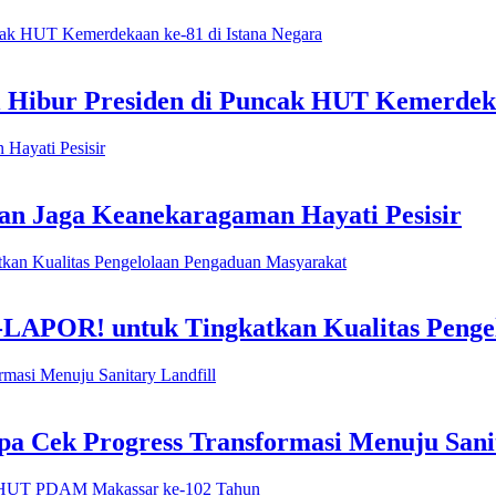
l Hibur Presiden di Puncak HUT Kemerdeka
n Jaga Keanekaragaman Hayati Pesisir
-LAPOR! untuk Tingkatkan Kualitas Penge
 Cek Progress Transformasi Menuju Sanit