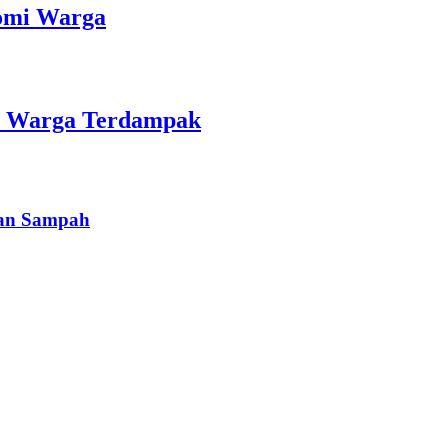
nomi Warga
an Warga Terdampak
han Sampah