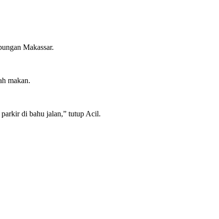
hubungan Makassar.
mah makan.
arkir di bahu jalan,” tutup Acil.