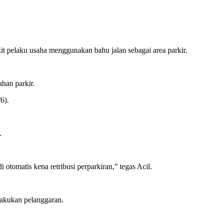
kit pelaku usaha menggunakan bahu jalan sebagai area parkir.
han parkir.
6).
.
tomatis kena retribusi perparkiran,” tegas Acil.
lakukan pelanggaran.