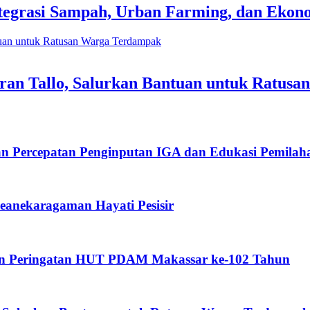
tegrasi Sampah, Urban Farming, dan Eko
an Tallo, Salurkan Bantuan untuk Ratus
an Percepatan Penginputan IGA dan Edukasi Pemila
anekaragaman Hayati Pesisir
an Peringatan HUT PDAM Makassar ke-102 Tahun