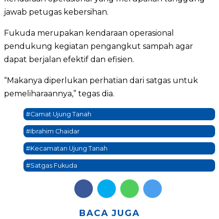
jawab petugas kebersihan.
Fukuda merupakan kendaraan operasional
pendukung kegiatan pengangkut sampah agar
dapat berjalan efektif dan efisien.
“Makanya diperlukan perhatian dari satgas untuk
pemeliharaannya,” tegas dia.
#Camat Ujung Tanah
#Ibrahim Chaidar
#Kecamatan Ujung Tanah
#Satgas Fukuda
BACA JUGA