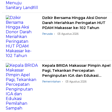
Dzikir Bersama Hingga Aksi Donor
Darah Meriahkan Peringatan HUT
PDAM Makassar ke-102 Tahun
Perusda
03 Agustus 2026
Kepala BRIDA Makassar Pimpin Apel
Pagi, Tekankan Percepatan
Penginputan IGA dan Edukasi
Pemilahan Sampah
Pemerintahan
03 Agustus 2026