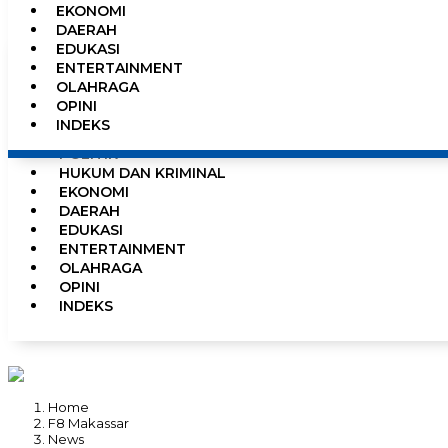
EKONOMI
0%
DAERAH
EDUKASI
ENTERTAINMENT
OLAHRAGA
HOME
OPINI
NEWS
INDEKS
PEMERINTAHAN
POLITIK
HUKUM DAN KRIMINAL
EKONOMI
DAERAH
EDUKASI
ENTERTAINMENT
OLAHRAGA
OPINI
INDEKS
Home
F8 Makassar
News