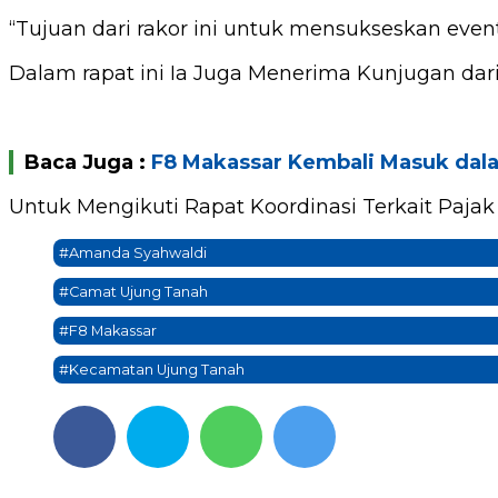
“Tujuan dari rakor ini untuk mensukseskan eve
Dalam rapat ini Ia Juga Menerima Kunjugan dari
Baca Juga :
F8 Makassar Kembali Masuk dal
Untuk Mengikuti Rapat Koordinasi Terkait Paja
#Amanda Syahwaldi
#Camat Ujung Tanah
#F8 Makassar
#Kecamatan Ujung Tanah