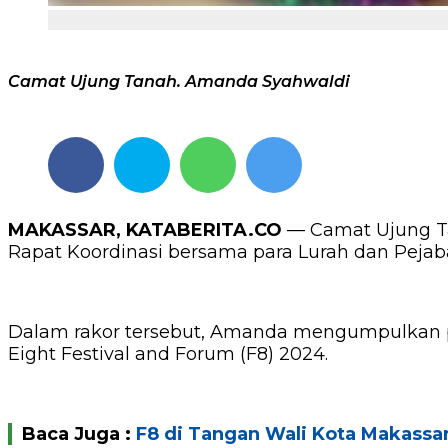
Camat Ujung Tanah. Amanda Syahwaldi
MAKASSAR, KATABERITA.CO
— Camat Ujung Ta
Rapat Koordinasi bersama para Lurah dan Pejaba
Dalam rakor tersebut, Amanda mengumpulkan p
Eight Festival and Forum (F8) 2024.
Baca Juga :
F8 di Tangan Wali Kota Makassar