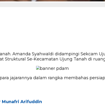
nah. Amanda Syahwaldi didampingi Sekcam Uju
t Struktural Se-Kecamatan Ujung Tanah di ruang
ara jajarannya dalam rangka membahas persiap
 Munafri Arifuddin