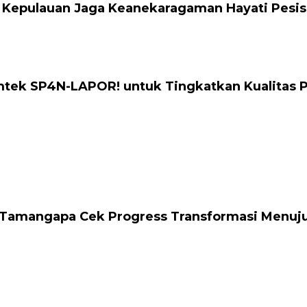
 Kepulauan Jaga Keanekaragaman Hayati Pesis
mtek SP4N-LAPOR! untuk Tingkatkan Kualitas 
Tamangapa Cek Progress Transformasi Menuju S