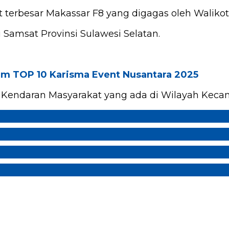
nt terbesar Makassar F8 yang digagas oleh Wali
 Samsat Provinsi Sulawesi Selatan.
am TOP 10 Karisma Event Nusantara 2025
k Kendaran Masyarakat yang ada di Wilayah Kec