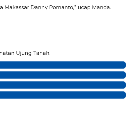
kota Makassar Danny Pomanto,” ucap Manda.
amatan Ujung Tanah.