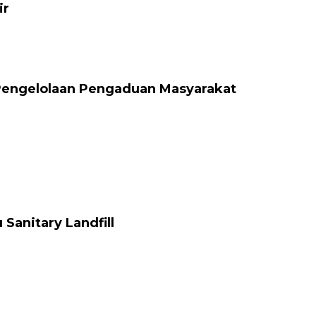
ir
Pengelolaan Pengaduan Masyarakat
anitary Landfill