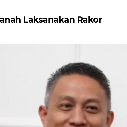
Tanah Laksanakan Rakor