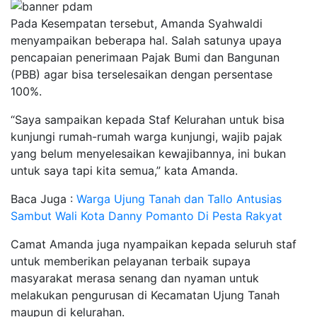
Pada Kesempatan tersebut, Amanda Syahwaldi
menyampaikan beberapa hal. Salah satunya upaya
pencapaian penerimaan Pajak Bumi dan Bangunan
(PBB) agar bisa terselesaikan dengan persentase
100%.
“Saya sampaikan kepada Staf Kelurahan untuk bisa
kunjungi rumah-rumah warga kunjungi, wajib pajak
yang belum menyelesaikan kewajibannya, ini bukan
untuk saya tapi kita semua,” kata Amanda.
Baca Juga :
Warga Ujung Tanah dan Tallo Antusias
Sambut Wali Kota Danny Pomanto Di Pesta Rakyat
Camat Amanda juga nyampaikan kepada seluruh staf
untuk memberikan pelayanan terbaik supaya
masyarakat merasa senang dan nyaman untuk
melakukan pengurusan di Kecamatan Ujung Tanah
maupun di kelurahan.