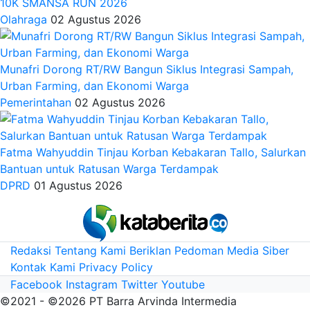
10K SMANSA RUN 2026
Olahraga
02 Agustus 2026
Munafri Dorong RT/RW Bangun Siklus Integrasi Sampah,
Urban Farming, dan Ekonomi Warga
Pemerintahan
02 Agustus 2026
Fatma Wahyuddin Tinjau Korban Kebakaran Tallo, Salurkan
Bantuan untuk Ratusan Warga Terdampak
DPRD
01 Agustus 2026
Redaksi
Tentang Kami
Beriklan
Pedoman Media Siber
Kontak Kami
Privacy Policy
Facebook
Instagram
Twitter
Youtube
©2021 - ©2026 PT Barra Arvinda Intermedia