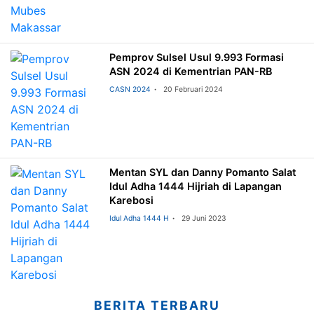
Pemprov Sulsel Usul 9.993 Formasi
ASN 2024 di Kementrian PAN-RB
CASN 2024
20 Februari 2024
Mentan SYL dan Danny Pomanto Salat
Idul Adha 1444 Hijriah di Lapangan
Karebosi
Idul Adha 1444 H
29 Juni 2023
BERITA TERBARU