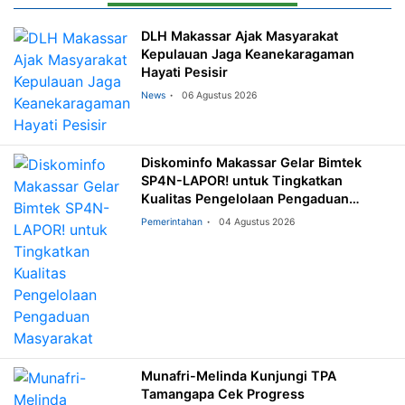
DLH Makassar Ajak Masyarakat
Kepulauan Jaga Keanekaragaman
Hayati Pesisir
News
06 Agustus 2026
Diskominfo Makassar Gelar Bimtek
SP4N-LAPOR! untuk Tingkatkan
Kualitas Pengelolaan Pengaduan
Masyarakat
Pemerintahan
04 Agustus 2026
Munafri-Melinda Kunjungi TPA
Tamangapa Cek Progress