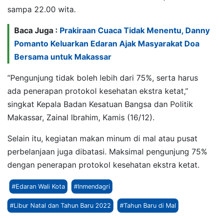
sampa 22.00 wita.
Baca Juga :
Prakiraan Cuaca Tidak Menentu, Danny
Pomanto Keluarkan Edaran Ajak Masyarakat Doa
Bersama untuk Makassar
“Pengunjung tidak boleh lebih dari 75%, serta harus
ada penerapan protokol kesehatan ekstra ketat,”
singkat Kepala Badan Kesatuan Bangsa dan Politik
Makassar, Zainal Ibrahim, Kamis (16/12).
Selain itu, kegiatan makan minum di mal atau pusat
perbelanjaan juga dibatasi. Maksimal pengunjung 75%
dengan penerapan protokol kesehatan ekstra ketat.
#Edaran Wali Kota
#Inmendagri
#Libur Natal dan Tahun Baru 2022
#Tahun Baru di Mal