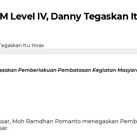
 Level IV, Danny Tegaskan I
skan Pemberlakuan Pembatasan Kegiatan Masyarakat
ssar, Moh Ramdhan Pomanto menegaskan Pembe
ar.