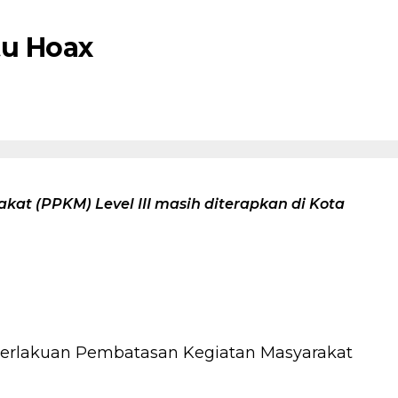
tu Hoax
 (PPKM) Level III masih diterapkan di Kota
rlakuan Pembatasan Kegiatan Masyarakat