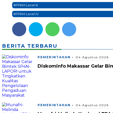
#PPKM Level III
#PPKM Level IV
BERITA TERBARU
PEMERINTAHAN
04 Agustus 2026
Diskominfo Makassar Gelar Bi
PEMERINTAHAN
04 Agustus 2026