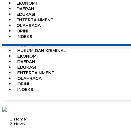
EKONOMI
0%
DAERAH
EDUKASI
ENTERTAINMENT
OLAHRAGA
HOME
OPINI
NEWS
INDEKS
PEMERINTAHAN
POLITIK
HUKUM DAN KRIMINAL
EKONOMI
DAERAH
EDUKASI
ENTERTAINMENT
OLAHRAGA
OPINI
INDEKS
Home
News