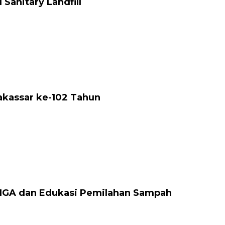
anitary Landfill
akassar ke-102 Tahun
 IGA dan Edukasi Pemilahan Sampah