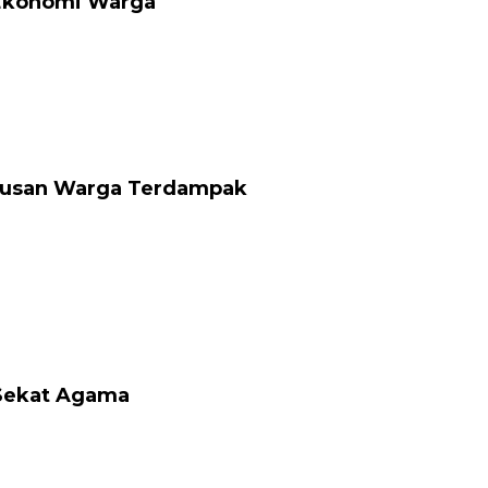
 Ekonomi Warga
atusan Warga Terdampak
 Sekat Agama