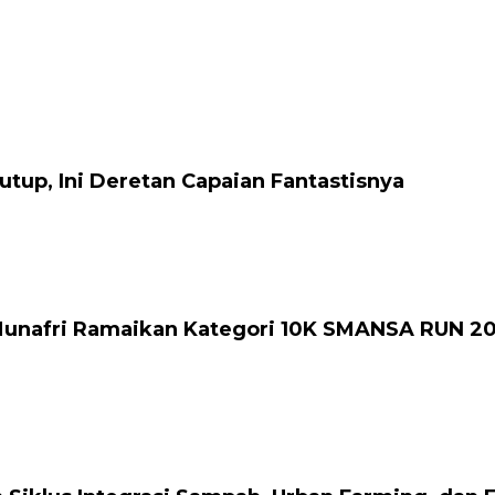
tup, Ini Deretan Capaian Fantastisnya
 Munafri Ramaikan Kategori 10K SMANSA RUN 2