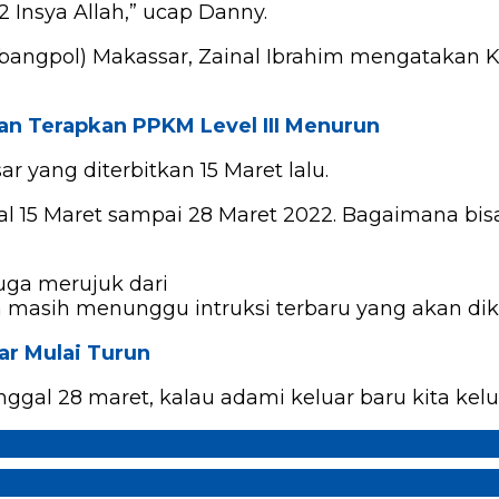
 Insya Allah,” ucap Danny.
bangpol) Makassar, Zainal Ibrahim mengatakan K
an Terapkan PPKM Level III Menurun
r yang diterbitkan 15 Maret lalu.
ggal 15 Maret sampai 28 Maret 2022. Bagaimana 
uga merujuk dari
 masih menunggu intruksi terbaru yang akan dik
ar Mulai Turun
al 28 maret, kalau adami keluar baru kita kelua