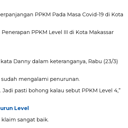
g Perpanjangan PPKM Pada Masa Covid-19 di Kota
. Penerapan PPKM Level III di Kota Makassar
,” kata Danny dalam keteranganya, Rabu (23/3)
lai sudah mengalami penurunan.
n. Jadi pasti bohong kalau sebut PPKM Level 4,”
urun Level
 klaim sangat baik.