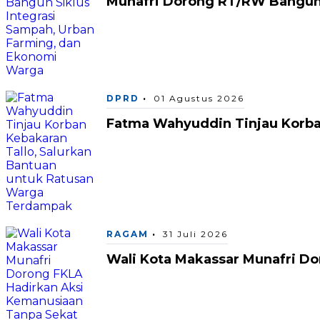
Munafri Dorong RT/RW Bangun 
DPRD
01 Agustus 2026
Fatma Wahyuddin Tinjau Korba
RAGAM
31 Juli 2026
Wali Kota Makassar Munafri D