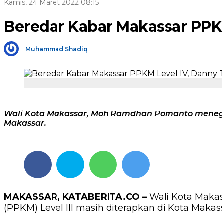
Kamis, 24 Maret 2022 08:15
Beredar Kabar Makassar PPKM
Muhammad Shadiq
Wali Kota Makassar, Moh Ramdhan Pomanto menega
Makassar.
MAKASSAR, KATABERITA.CO –
Wali Kota Maka
(PPKM) Level III masih diterapkan di Kota Makass