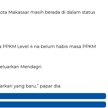
ota Makassar masih berada di dalam status
bisa PPKM Level 4 na belum habis masa PPKM
eluarkan Mendagri.
rkan yang baru,” papar dia.