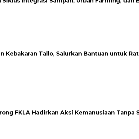
Siklus Integrasi Sampah, Urban Farming, dan
n Kebakaran Tallo, Salurkan Bantuan untuk R
orong FKLA Hadirkan Aksi Kemanusiaan Tanpa