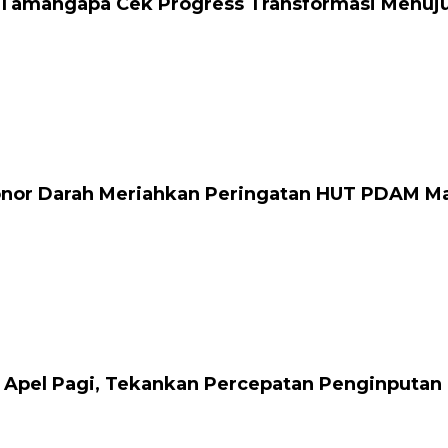
Tamangapa Cek Progress Transformasi Menuju S
onor Darah Meriahkan Peringatan HUT PDAM M
 Apel Pagi, Tekankan Percepatan Penginputan