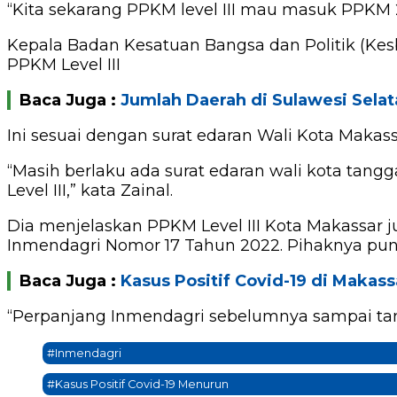
“Kita sekarang PPKM level III mau masuk PPKM 2
Kepala Badan Kesatuan Bangsa dan Politik (Kes
PPKM Level III
Baca Juga :
Jumlah Daerah di Sulawesi Selat
Ini sesuai dengan surat edaran Wali Kota Makassa
“Masih berlaku ada surat edaran wali kota tan
Level III,” kata Zainal.
Dia menjelaskan PPKM Level III Kota Makassar j
Inmendagri Nomor 17 Tahun 2022. Pihaknya pun
Baca Juga :
Kasus Positif Covid-19 di Makass
“Perpanjang Inmendagri sebelumnya sampai tangg
#Inmendagri
#Kasus Positif Covid-19 Menurun