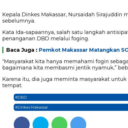
Kepala Dinkes Makassar, Nursaidah Sirajuddin 
sebelumnya.
Kata Ida-sapaannya, salah satu langkah antis
penanganan DBD melalui foging.
Baca Juga :
Pemkot Makassar Matangkan S
“Masyarakat kita hanya memahami fogin sebaga
bagaimana kita membasmi jentik nyamuk,” beber 
Karena itu, dia juga meminta masyarakat untu
tempat.
#DBD
#Dinkes Makassar