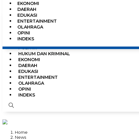
EKONOMI
0%
DAERAH
EDUKASI
ENTERTAINMENT
OLAHRAGA
HOME
OPINI
NEWS
INDEKS
PEMERINTAHAN
POLITIK
HUKUM DAN KRIMINAL
EKONOMI
DAERAH
EDUKASI
ENTERTAINMENT
OLAHRAGA
OPINI
INDEKS
Home
News