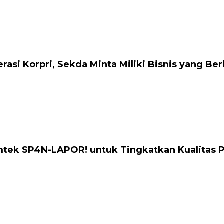
si Korpri, Sekda Minta Miliki Bisnis yang Ber
mtek SP4N-LAPOR! untuk Tingkatkan Kualitas 