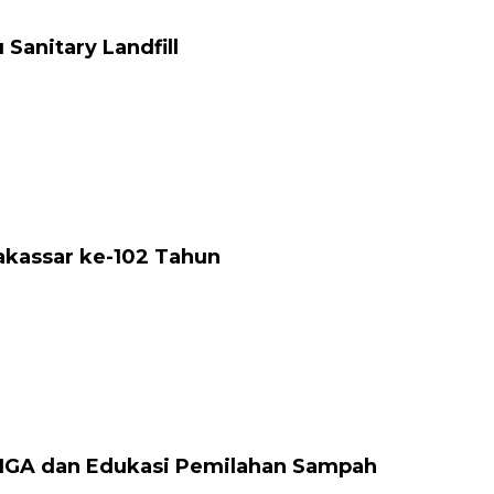
anitary Landfill
akassar ke-102 Tahun
 IGA dan Edukasi Pemilahan Sampah