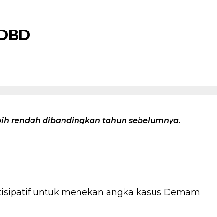
 DBD
ebih rendah dibandingkan tahun sebelumnya.
ntisipatif untuk menekan angka kasus Demam