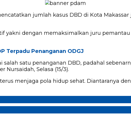
mencatatkan jumlah kasus DBD di Kota Makassar 
ipatif yakni dengan memaksimalkan juru pemanta
OP Terpadu Penanganan ODGJ
i salah satu penanganan DBD, padahal sebenar
Nursaidah, Selasa (15/3).
k terus menjaga pola hidup sehat. Diantaranya