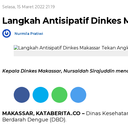
Selasa, 15 Maret 2022 21:19
Langkah Antisipatif Dinkes
Nurmila Pratiwi
Kepala Dinkes Makassar, Nursaidah Sirajuddin men
MAKASSAR, KATABERITA.CO –
Dinas Kesehatan
Berdarah Dengue (DBD).