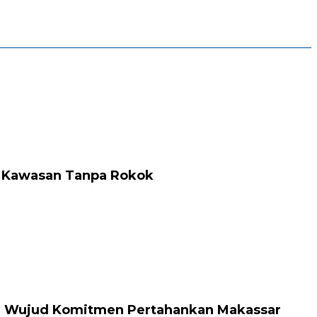
i Kawasan Tanpa Rokok
ce: Wujud Komitmen Pertahankan Makassar