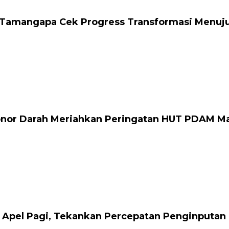
Tamangapa Cek Progress Transformasi Menuju S
onor Darah Meriahkan Peringatan HUT PDAM M
 Apel Pagi, Tekankan Percepatan Penginputan