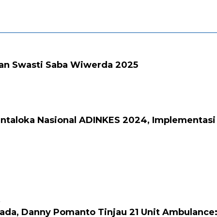
an Swasti Saba Wiwerda 2025
ntaloka Nasional ADINKES 2024, Implementas
4
lkada, Danny Pomanto Tinjau 21 Unit Ambulan