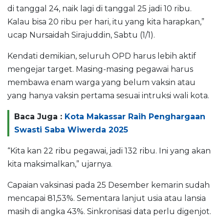
di tanggal 24, naik lagi di tanggal 25 jadi 10 ribu.
Kalau bisa 20 ribu per hari, itu yang kita harapkan,”
ucap Nursaidah Sirajuddin, Sabtu (1/1).
Kendati demikian, seluruh OPD harus lebih aktif
mengejar target. Masing-masing pegawai harus
membawa enam warga yang belum vaksin atau
yang hanya vaksin pertama sesuai intruksi wali kota.
Baca Juga :
Kota Makassar Raih Penghargaan
Swasti Saba Wiwerda 2025
“Kita kan 22 ribu pegawai, jadi 132 ribu. Ini yang akan
kita maksimalkan,” ujarnya.
Capaian vaksinasi pada 25 Desember kemarin sudah
mencapai 81,53%. Sementara lanjut usia atau lansia
masih di angka 43%. Sinkronisasi data perlu digenjot.