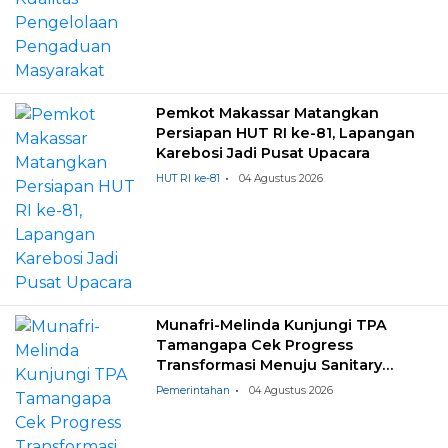
Pemkot Makassar Matangkan
Persiapan HUT RI ke-81, Lapangan
Karebosi Jadi Pusat Upacara
HUT RI ke-81
04 Agustus 2026
Munafri-Melinda Kunjungi TPA
Tamangapa Cek Progress
Transformasi Menuju Sanitary
Landfill
Pemerintahan
04 Agustus 2026