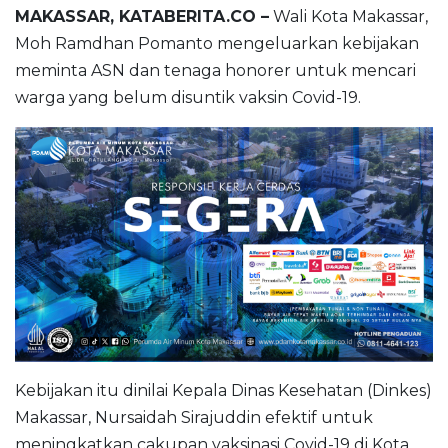
MAKASSAR, KATABERITA.CO –
Wali Kota Makassar,
Moh Ramdhan Pomanto mengeluarkan kebijakan
meminta ASN dan tenaga honorer untuk mencari
warga yang belum disuntik vaksin Covid-19.
Kebijakan itu dinilai Kepala Dinas Kesehatan (Dinkes)
Makassar, Nursaidah Sirajuddin efektif untuk
meningkatkan cakupan vaksinasi Covid-19 di Kota