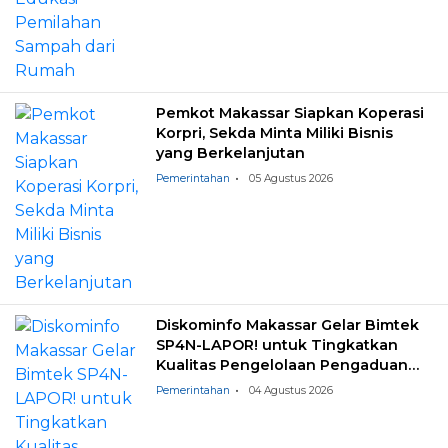
Pemkot Makassar Siapkan Koperasi
Korpri, Sekda Minta Miliki Bisnis
yang Berkelanjutan
Pemerintahan
05 Agustus 2026
Diskominfo Makassar Gelar Bimtek
SP4N-LAPOR! untuk Tingkatkan
Kualitas Pengelolaan Pengaduan
Masyarakat
Pemerintahan
04 Agustus 2026