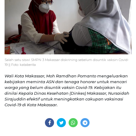
Salah satu siswi SMPN 3 Makassar diskrining sebelum disuntik vaksin Covid-
19 || Foto: kataberita
Wali Kota Makassar, Moh Ramdhan Pomanto mengeluarkan
kebijakan meminta ASN dan tenaga honorer untuk mencari
warga yang belum disuntik vaksin Covid-19. Kebijakan itu
dinilai Kepala Dinas Kesehatan (Dinkes) Makassar, Nursaidah
Sirajuddin efektif untuk meningkatkan cakupan vaksinasi
Covid-19 di Kota Makassar.