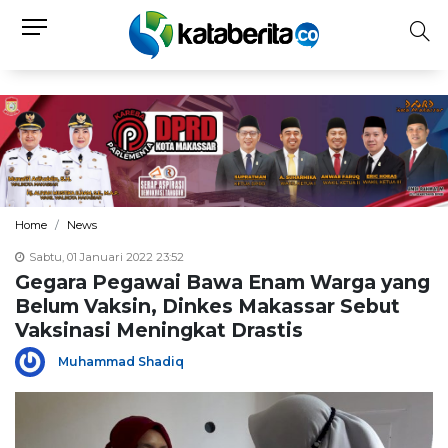
Home
News
Sabtu, 01 Januari 2022 23:52
Gegara Pegawai Bawa Enam Warga yang
Belum Vaksin, Dinkes Makassar Sebut
Vaksinasi Meningkat Drastis
Muhammad Shadiq