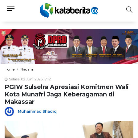
Home
Ragam
Selasa, 02 Juni 2026 17:12
PGIW Sulselra Apresiasi Komitmen Wali
Kota Munafri Jaga Keberagaman di
Makassar
Muhammad Shadiq