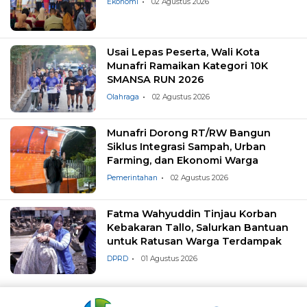
Ekonomi
02 Agustus 2026
Usai Lepas Peserta, Wali Kota
Munafri Ramaikan Kategori 10K
SMANSA RUN 2026
Olahraga
02 Agustus 2026
Munafri Dorong RT/RW Bangun
Siklus Integrasi Sampah, Urban
Farming, dan Ekonomi Warga
Pemerintahan
02 Agustus 2026
Fatma Wahyuddin Tinjau Korban
Kebakaran Tallo, Salurkan Bantuan
untuk Ratusan Warga Terdampak
DPRD
01 Agustus 2026