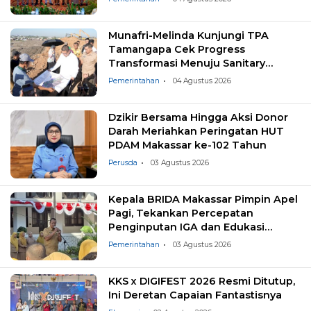
Munafri-Melinda Kunjungi TPA
Tamangapa Cek Progress
Transformasi Menuju Sanitary
Landfill
Pemerintahan
04 Agustus 2026
Dzikir Bersama Hingga Aksi Donor
Darah Meriahkan Peringatan HUT
PDAM Makassar ke-102 Tahun
Perusda
03 Agustus 2026
Kepala BRIDA Makassar Pimpin Apel
Pagi, Tekankan Percepatan
Penginputan IGA dan Edukasi
Pemilahan Sampah
Pemerintahan
03 Agustus 2026
KKS x DIGIFEST 2026 Resmi Ditutup,
Ini Deretan Capaian Fantastisnya