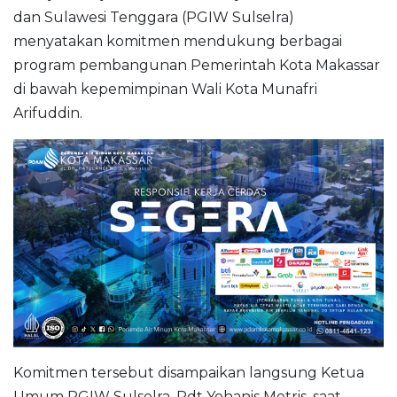
dan Sulawesi Tenggara (PGIW Sulselra)
menyatakan komitmen mendukung berbagai
program pembangunan Pemerintah Kota Makassar
di bawah kepemimpinan Wali Kota Munafri
Arifuddin.
Komitmen tersebut disampaikan langsung Ketua
Umum PGIW Sulselra, Pdt Yohanis Metris, saat