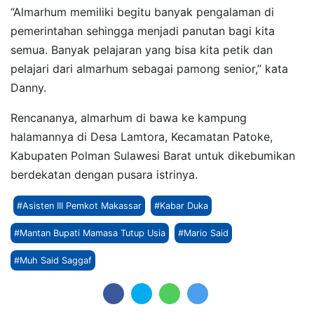
“Almarhum memiliki begitu banyak pengalaman di
pemerintahan sehingga menjadi panutan bagi kita
semua. Banyak pelajaran yang bisa kita petik dan
pelajari dari almarhum sebagai pamong senior,” kata
Danny.
Rencananya, almarhum di bawa ke kampung
halamannya di Desa Lamtora, Kecamatan Patoke,
Kabupaten Polman Sulawesi Barat untuk dikebumikan
berdekatan dengan pusara istrinya.
#Asisten III Pemkot Makassar
#Kabar Duka
#Mantan Bupati Mamasa Tutup Usia
#Mario Said
#Muh Said Saggaf