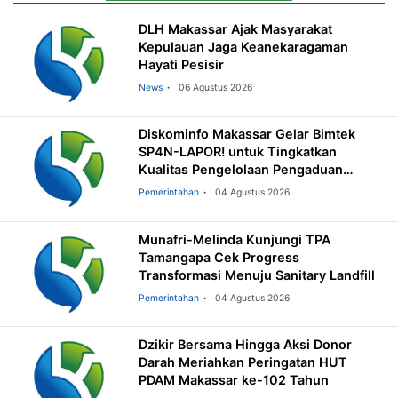
DLH Makassar Ajak Masyarakat
Kepulauan Jaga Keanekaragaman
Hayati Pesisir
News
06 Agustus 2026
Diskominfo Makassar Gelar Bimtek
SP4N-LAPOR! untuk Tingkatkan
Kualitas Pengelolaan Pengaduan
Masyarakat
Pemerintahan
04 Agustus 2026
Munafri-Melinda Kunjungi TPA
Tamangapa Cek Progress
Transformasi Menuju Sanitary Landfill
Pemerintahan
04 Agustus 2026
Dzikir Bersama Hingga Aksi Donor
Darah Meriahkan Peringatan HUT
PDAM Makassar ke-102 Tahun