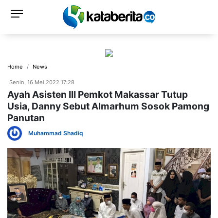
Home
News
Senin, 16 Mei 2022 17:28
Ayah Asisten III Pemkot Makassar Tutup
Usia, Danny Sebut Almarhum Sosok Pamong
Panutan
Muhammad Shadiq