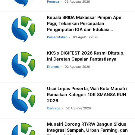
Perusda
03 Agustus 2026
Kepala BRIDA Makassar Pimpin Apel
Pagi, Tekankan Percepatan
Penginputan IGA dan Edukasi
Pemilahan Sampah
Pemerintahan
03 Agustus 2026
KKS x DIGIFEST 2026 Resmi Ditutup,
Ini Deretan Capaian Fantastisnya
Ekonomi
02 Agustus 2026
Usai Lepas Peserta, Wali Kota Munafri
Ramaikan Kategori 10K SMANSA RUN
2026
Olahraga
02 Agustus 2026
Munafri Dorong RT/RW Bangun Siklus
Integrasi Sampah, Urban Farming, dan