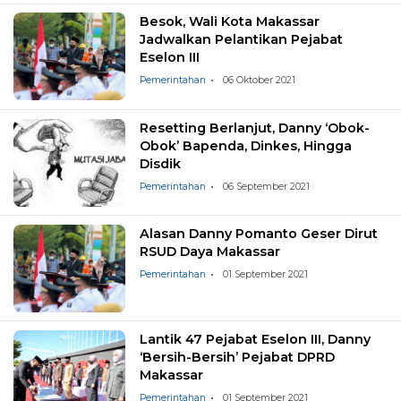
Besok, Wali Kota Makassar
Jadwalkan Pelantikan Pejabat
Eselon III
Pemerintahan
06 Oktober 2021
Resetting Berlanjut, Danny ‘Obok-
Obok’ Bapenda, Dinkes, Hingga
Disdik
Pemerintahan
06 September 2021
Alasan Danny Pomanto Geser Dirut
RSUD Daya Makassar
Pemerintahan
01 September 2021
Lantik 47 Pejabat Eselon III, Danny
‘Bersih-Bersih’ Pejabat DPRD
Makassar
Pemerintahan
01 September 2021