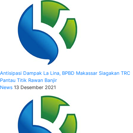
Antisipasi Dampak La Lina, BPBD Makassar Siagakan TRC
Pantau Titik Rawan Banjir
News
13 Desember 2021