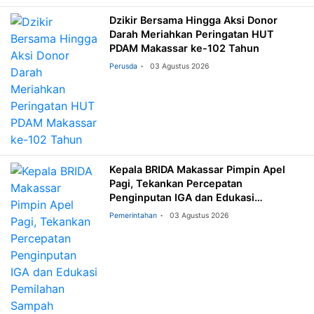
Dzikir Bersama Hingga Aksi Donor
Darah Meriahkan Peringatan HUT
PDAM Makassar ke-102 Tahun
Perusda
03 Agustus 2026
Kepala BRIDA Makassar Pimpin Apel
Pagi, Tekankan Percepatan
Penginputan IGA dan Edukasi
Pemilahan Sampah
Pemerintahan
03 Agustus 2026