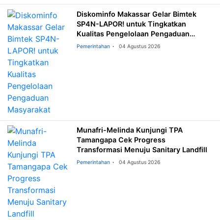
Diskominfo Makassar Gelar Bimtek
SP4N-LAPOR! untuk Tingkatkan
Kualitas Pengelolaan Pengaduan
Masyarakat
Pemerintahan
04 Agustus 2026
Munafri-Melinda Kunjungi TPA
Tamangapa Cek Progress
Transformasi Menuju Sanitary Landfill
Pemerintahan
04 Agustus 2026