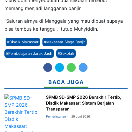
Muhyiddin menyebutkan dua sekolah tersebut
memang menjadi langganan banjir.
“Saluran airnya di Manggala yang mau dibuat supaya
bisa tembus ke tanggul,” tutup Muhyiddin.
#Disdik Makassar
#Makassar Siaga Banjir
#Pembelajaran Jarak Jauh
#Sekolah
BACA JUGA
SPMB SD-SMP 2026 Berakhir Tertib,
Disdik Makassar: Sistem Berjalan
Transparan
Pemerintahan
29 Juni 2026