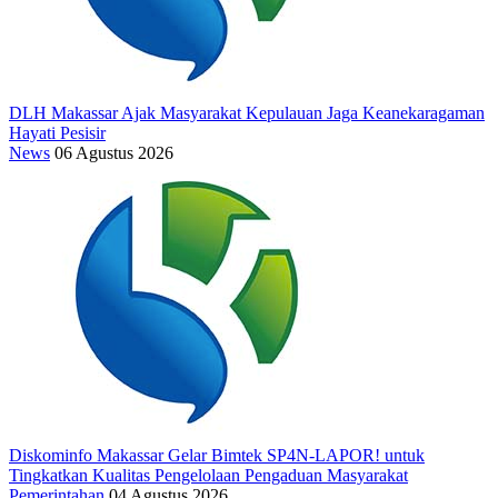
DLH Makassar Ajak Masyarakat Kepulauan Jaga Keanekaragaman
Hayati Pesisir
News
06 Agustus 2026
Diskominfo Makassar Gelar Bimtek SP4N-LAPOR! untuk
Tingkatkan Kualitas Pengelolaan Pengaduan Masyarakat
Pemerintahan
04 Agustus 2026