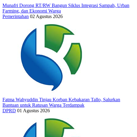
Munafri Dorong RT/RW Bangun Siklus Integrasi Sampah, Urban
Farming, dan Ekonomi Warga
Pemerintahan
02 Agustus 2026
Fatma Wahyuddin Tinjau Korban Kebakaran Tallo, Salurkan
Bantuan untuk Ratusan Warga Terdampak
DPRD
01 Agustus 2026