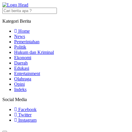
Kategori Berita
Home
News
Pemerintahan
Politik
Hukum dan Kriminal
Ekonomi
Daerah
Edukasi
Entertainment
Olahraga
Opini
Indeks
Social Media
Facebook
Twitter
Instagram