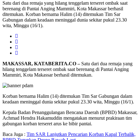
Satu dari dua remaja yang hilang tenggelam terseret ombak saat
berenang di Pantai Anging Mammiri, Kota Makassar berhasil
ditemukan. Korban bernama Halim (14) ditemukan Tim Sar
Gabungan dalam keadaan meninggal dunia sekitar pukul 23.30
wita, Minggu (16/1).
MAKASSAR, KATABERITA.CO –
Satu dari dua remaja yang
hilang tenggelam terseret ombak saat berenang di Pantai Anging
Mammiri, Kota Makassar berhasil ditemukan.
Korban bernama Halim (14) ditemukan Tim Sar Gabungan dalam
keadaan meninggal dunia sekitar pukul 23.30 wita, Minggu (16/1).
Kepala Badan Penanggulangan Bencana Daerah (BPBD) Makassar,
Achmad Hendra Hakamuddin mengatakan menurut prakiraan tim
gabungan korban terseret arus ke bibir pantai.
Baca Juga :
Tim SAR Lanjutkan Pencarian Korban Kapal Terbalik,
BPBD Turunkan Drone Bawah Laut