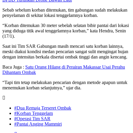
Sebab sebelum korban ditemukan, tim gabungan sudah melakukan
penyelaman di sekitar lokasi tenggelamnya korban.
“Korban ditemukan 30 meter sebelah selatan bibir pantai dari lokasi
yang diduga titik awal tenggelamnya korban,” kata Hendra, Senin
(17/1).
Saat ini Tim SAR Gabungan masih mencari satu korban lainnya,
meski diakui kondisi medan pencarian sangat sulit mengingat hujan
dengan intensitas berkala disertai ombak tinggi dan angin kencang.
Baca Juga :
Satu Orang Hilang di Perairan Makassar Usai Perahu
Dihantam Ombak
“Tapi tim tetap melakukan pencarian dengan metode apapun untuk
menemukan korban selanjutnya,” ujar dia.
#Dua Remaja Terseret Ombak
#Korban Tenggelam
#Operasi Tim SAR
#Pantai Anging Mammiri