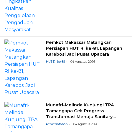
Pemkot Makassar Matangkan
Persiapan HUT RI ke-81, Lapangan
Karebosi Jadi Pusat Upacara
HUT RI ke-81
04 Agustus 2026
Munafri-Melinda Kunjungi TPA
Tamangapa Cek Progress
Transformasi Menuju Sanitary
Landfill
Pemerintahan
04 Agustus 2026