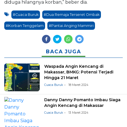
diduga hilangnya korban,” beber dia.
#Cuaca Buruk
#Dua Remaja Terseret Ombak
#Korban Tenggelam
#Pantai Anging Mammiri
BACA JUGA
Waspada Angin Kencang di
Makassar, BMKG: Potensi Terjadi
Hingga 21 Maret
Cuaca Buruk
18 Maret 2024
Danny Danny Pomanto Imbau Siaga
Angin Kencang di Makassar
Cuaca Buruk
13 Maret 2024