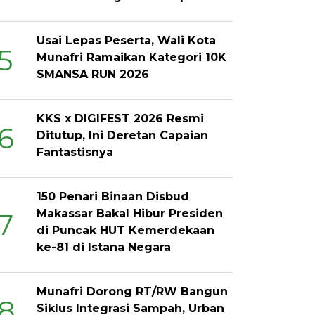
Usai Lepas Peserta, Wali Kota
5
Munafri Ramaikan Kategori 10K
SMANSA RUN 2026
KKS x DIGIFEST 2026 Resmi
6
Ditutup, Ini Deretan Capaian
Fantastisnya
150 Penari Binaan Disbud
Makassar Bakal Hibur Presiden
7
di Puncak HUT Kemerdekaan
ke-81 di Istana Negara
Munafri Dorong RT/RW Bangun
8
Siklus Integrasi Sampah, Urban