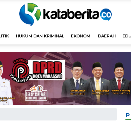
ITIK
HUKUM DAN KRIMINAL
EKONOMI
DAERAH
EDU
P