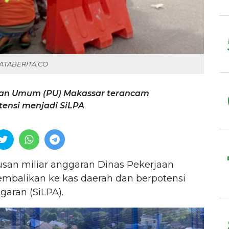
 KATABERITA.CO
jaan Umum (PU) Makassar terancam
tensi menjadi SiLPA
san miliar anggaran Dinas Pekerjaan
mbalikan ke kas daerah dan berpotensi
garan (SiLPA).