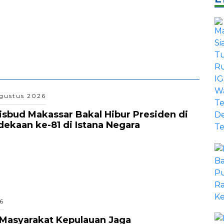
gustus 2026
isbud Makassar Bakal Hibur Presiden di
kaan ke-81 di Istana Negara
6
Masyarakat Kepulauan Jaga