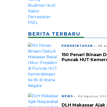
BERITA TERBARU
PEMERINTAHAN
08 A
150 Penari Binaan D
Puncak HUT Kemerde
NEWS
06 Agustus 202
DLH Makassar Ajak 