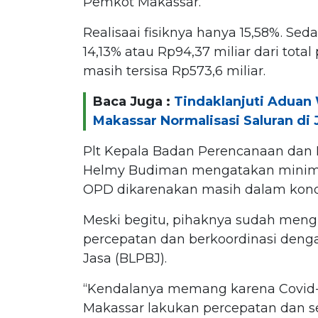
Pemkot Makassar.
Realisaai fisiknya hanya 15,58%. Se
14,13% atau Rp94,37 miliar dari tota
masih tersisa Rp573,6 miliar.
Baca Juga :
Tindaklanjuti Aduan 
Makassar Normalisasi Saluran d
Plt Kepala Badan Perencanaan dan
Helmy Budiman mengatakan minim
OPD dikarenakan masih dalam kondi
Meski begitu, pihaknya sudah meng
percepatan dan berkoordinasi den
Jasa (BLPBJ).
“Kendalanya memang karena Covid-1
Makassar lakukan percepatan dan se