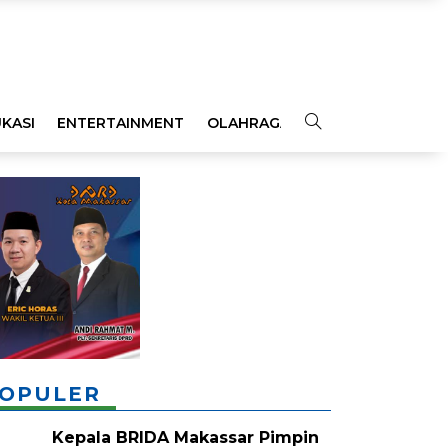
KASI
ENTERTAINMENT
OLAHRAGA
OPINI
INDEKS
OPULER
Kepala BRIDA Makassar Pimpin