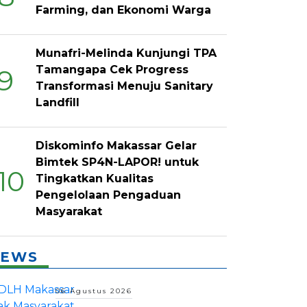
Farming, dan Ekonomi Warga
Munafri-Melinda Kunjungi TPA
Tamangapa Cek Progress
9
Transformasi Menuju Sanitary
Landfill
Diskominfo Makassar Gelar
Bimtek SP4N-LAPOR! untuk
10
Tingkatkan Kualitas
Pengelolaan Pengaduan
Masyarakat
EWS
06 Agustus 2026