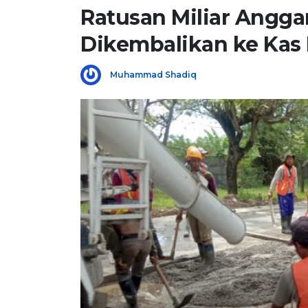
Ratusan Miliar Angga
Dikembalikan ke Kas
Muhammad Shadiq