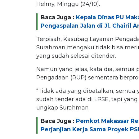
Helmy, Minggu (24/10).
Baca Juga :
Kepala Dinas PU Mak
Pengaspalan Jalan di Jl. Chairil 
Terpisah, Kasubag Layanan Pengada
Surahman mengaku tidak bisa merin
yang sudah selesai ditender.
Namun yang jelas, kata dia, semua
Pengadaan (RUP) sementara berpros
“Tidak ada yang dibatalkan, semua 
sudah tender ada di LPSE, tapi yang 
ungkap Surahman.
Baca Juga :
Pemkot Makassar Re
Perjanjian Kerja Sama Proyek PS