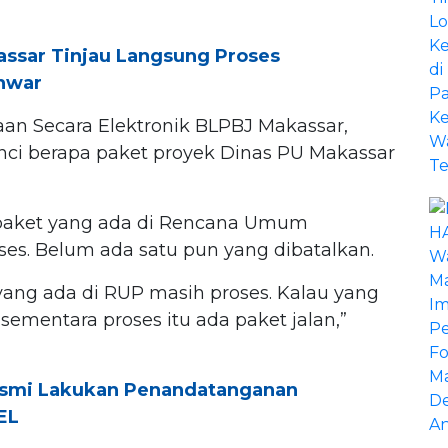
assar Tinjau Langsung Proses
Anwar
an Secara Elektronik BLPBJ Makassar,
ci berapa paket proyek Dinas PU Makassar
 paket yang ada di Rencana Umum
es. Belum ada satu pun yang dibatalkan.
yang ada di RUP masih proses. Kalau yang
sementara proses itu ada paket jalan,”
smi Lakukan Penandatanganan
EL