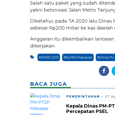
Salah satu paket yang sudah diten
yakni betonisasi Jalan Metro Tanjung
Diketahui, pada TA 2020 lalu Dina
sebesar Rp200 miliar ke kas daerah
Anggaran itu dikembalikan lantaran
dikerjakan.
#APBD 2021
#BLPBJ Makassar
#Dinas PU
BACA JUGA
PEMERINTAHAN
27 A
Kepala Dinas PM-PT
Percepatan PSEL