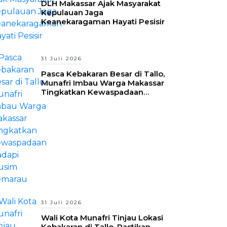
DLH Makassar Ajak Masyarakat
Kepulauan Jaga
Keanekaragaman Hayati Pesisir
31 Juli 2026
Pasca Kebakaran Besar di Tallo,
Munafri Imbau Warga Makassar
Tingkatkan Kewaspadaan
Hadapi Musim Kemarau
31 Juli 2026
Wali Kota Munafri Tinjau Lokasi
Kebakaran di Tallo, Pastikan