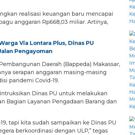
dangkan realisasi keuangan baru mencapai
l pagu anggaran Rp668,03 miliar. Artinya,
Warga Via Lontara Plus, Dinas PU
i Jalan Pengayoman
 Pembangunan Daerah (Bappeda) Makassar,
nya serapan anggaran masing-masing
si pandemi Covid-19.
intruksikan Dinas PU untuk melakukan
gan Bagian Layanan Pengadaan Barang dan
9, tapi kita sudah sampaikan ke Dinas PU
gera berkoordinasi dengan ULP,” tegas