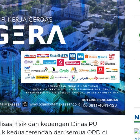
N
lisasi fisik dan keuangan Dinas PU
uk kedua terendah dari semua OPD di