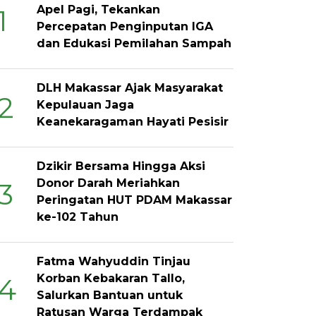
Apel Pagi, Tekankan
1
Percepatan Penginputan IGA
dan Edukasi Pemilahan Sampah
DLH Makassar Ajak Masyarakat
2
Kepulauan Jaga
Keanekaragaman Hayati Pesisir
Dzikir Bersama Hingga Aksi
Donor Darah Meriahkan
3
Peringatan HUT PDAM Makassar
ke-102 Tahun
Fatma Wahyuddin Tinjau
Korban Kebakaran Tallo,
4
Salurkan Bantuan untuk
Ratusan Warga Terdampak