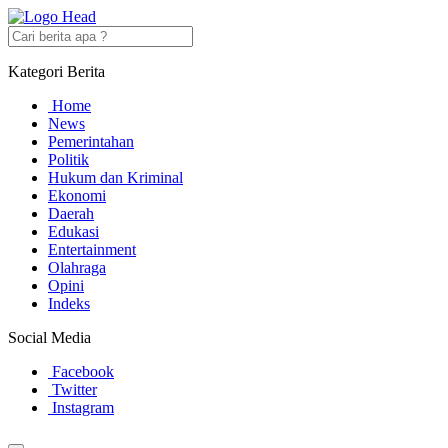
Kategori Berita
Home
News
Pemerintahan
Politik
Hukum dan Kriminal
Ekonomi
Daerah
Edukasi
Entertainment
Olahraga
Opini
Indeks
Social Media
Facebook
Twitter
Instagram