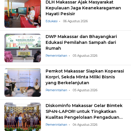
DLH Makassar Ajak Masyarakat
Kepulauan Jaga Keanekaragaman
Hayati Pesisir
Edukasi
06 Agustus 2026
DWP Makassar dan Bhayangkari
Edukasi Pemilahan Sampah dari
Rumah
Pemerintahan
05 Agustus 2026
Pemkot Makassar Siapkan Koperasi
Korpri, Sekda Minta Miliki Bisnis
yang Berkelanjutan
Pemerintahan
05 Agustus 2026
Diskominfo Makassar Gelar Bimtek
SP4N-LAPOR! untuk Tingkatkan
Kualitas Pengelolaan Pengaduan
Masyarakat
Pemerintahan
04 Agustus 2026