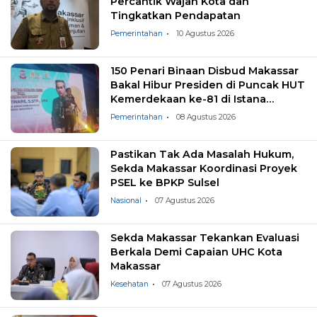
Percantik Wajah Kota dan
Tingkatkan Pendapatan
Pemerintahan
10 Agustus 2026
150 Penari Binaan Disbud Makassar
Bakal Hibur Presiden di Puncak HUT
Kemerdekaan ke-81 di Istana
Negara
Pemerintahan
08 Agustus 2026
Pastikan Tak Ada Masalah Hukum,
Sekda Makassar Koordinasi Proyek
PSEL ke BPKP Sulsel
Nasional
07 Agustus 2026
Sekda Makassar Tekankan Evaluasi
Berkala Demi Capaian UHC Kota
Makassar
Kesehatan
07 Agustus 2026