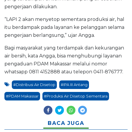
pengerjaan dilakukan.
“LAPI 2 akan menyetop sementara produksi air, hal
itu berdampak pada layanan ke pelanggan selama
pengerjaan berlangsung,” ujar Angga.
Bagi masyarakat yang terdampak dan kekurangan
air bersih, kata Angga, bisa menghubungi layanan
pengaduan PDAM Makassar melalui nomor
whatsapp 0811 4152888 atau telepon 0411-876777.
#Distribusi Air Disetop
#IPA III Antang
#PDAM Makassar
#Produksi Air Disetop Sementara
BACA JUGA