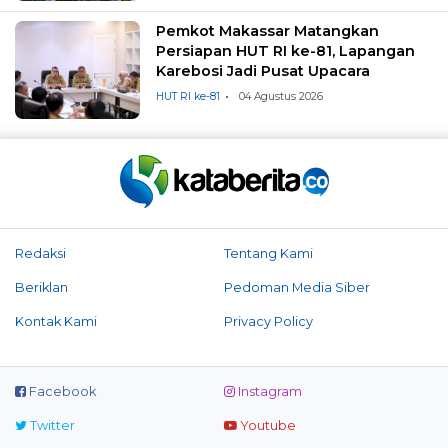
Pemkot Makassar Matangkan
Persiapan HUT RI ke-81, Lapangan
Karebosi Jadi Pusat Upacara
HUT RI ke-81
04 Agustus 2026
Redaksi
Tentang Kami
Beriklan
Pedoman Media Siber
Kontak Kami
Privacy Policy
Facebook
Instagram
Twitter
Youtube