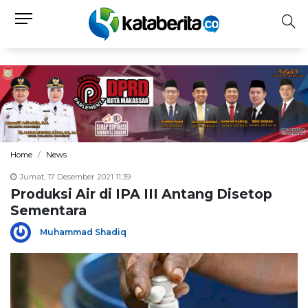
Home
News
Jumat, 17 Desember 2021 11:39
Produksi Air di IPA III Antang Disetop
Sementara
Muhammad Shadiq