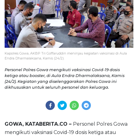
Kapolres Gowa, AKBP Tri Goffaruddin meninjau kegiatan vaksinasi di Aula
Endra Dharmalaksana, Kamis (24/2).
Personel Polres Gowa mengikuti vaksinasi Covid-19 dosis
ketiga atau booster, di Aula Endra Dharmalaksana, Kamis
(24/2). Kegiatan yang diselenggarakan Polres Gowa ini
dikhususkan untuk seluruh personel dan keluarga.
GOWA, KATABERITA.CO –
Personel Polres Gowa
mengikuti vaksinasi Covid-19 dosis ketiga atau