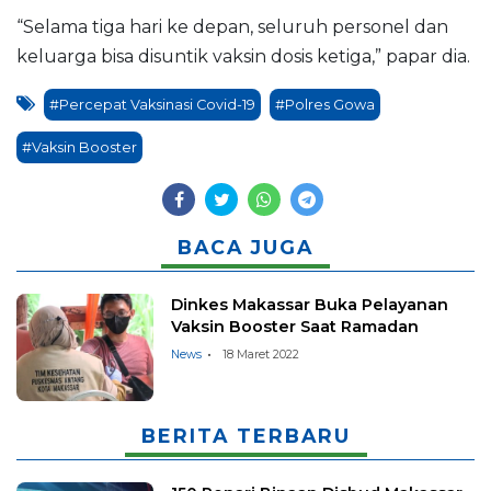
“Selama tiga hari ke depan, seluruh personel dan
keluarga bisa disuntik vaksin dosis ketiga,” papar dia.
#Percepat Vaksinasi Covid-19
#Polres Gowa
#Vaksin Booster
BACA JUGA
Dinkes Makassar Buka Pelayanan
Vaksin Booster Saat Ramadan
News
18 Maret 2022
BERITA TERBARU