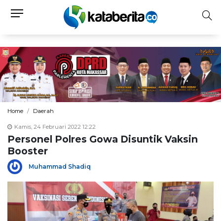
Home
Daerah
Kamis, 24 Februari 2022 12:22
Personel Polres Gowa Disuntik Vaksin
Booster
Muhammad Shadiq