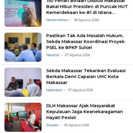
150 Penari Binaan Disbud Makassar
Bakal Hibur Presiden di Puncak HUT
Kemerdekaan ke-81 di Istana
Negara
Pemerintahan
08 Agustus 2026
Pastikan Tak Ada Masalah Hukum,
Sekda Makassar Koordinasi Proyek
PSEL ke BPKP Sulsel
Nasional
07 Agustus 2026
Sekda Makassar Tekankan Evaluasi
Berkala Demi Capaian UHC Kota
Makassar
Kesehatan
07 Agustus 2026
DLH Makassar Ajak Masyarakat
Kepulauan Jaga Keanekaragaman
Hayati Pesisir
Edukasi
06 Agustus 2026