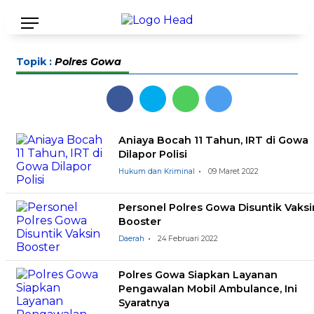
Topik :
Polres Gowa
Aniaya Bocah 11 Tahun, IRT di Gowa
Dilapor Polisi
Hukum dan Kriminal
09 Maret 2022
Personel Polres Gowa Disuntik Vaksi
Booster
Daerah
24 Februari 2022
Polres Gowa Siapkan Layanan
Pengawalan Mobil Ambulance, Ini
Syaratnya