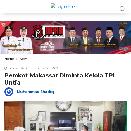
Home
News
Selasa, 14 September 2021 12:09
Pemkot Makassar Diminta Kelola TPI
Untia
Muhammad Shadiq