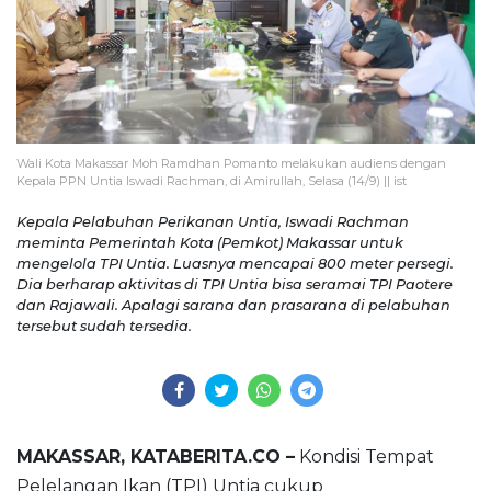
Wali Kota Makassar Moh Ramdhan Pomanto melakukan audiens dengan
Kepala PPN Untia Iswadi Rachman, di Amirullah, Selasa (14/9) || ist
Kepala Pelabuhan Perikanan Untia, Iswadi Rachman
meminta Pemerintah Kota (Pemkot) Makassar untuk
mengelola TPI Untia. Luasnya mencapai 800 meter persegi.
Dia berharap aktivitas di TPI Untia bisa seramai TPI Paotere
dan Rajawali. Apalagi sarana dan prasarana di pelabuhan
tersebut sudah tersedia.
MAKASSAR, KATABERITA.CO –
Kondisi Tempat
Pelelangan Ikan (TPI) Untia cukup