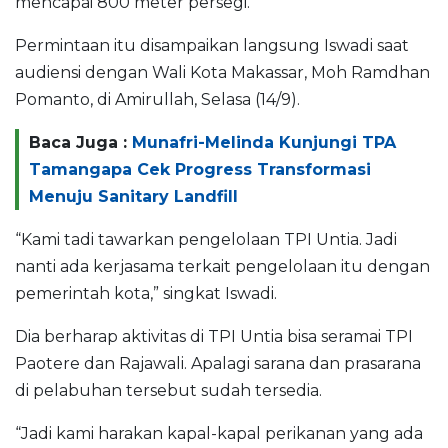
mencapai 800 meter persegi.
Permintaan itu disampaikan langsung Iswadi saat
audiensi dengan Wali Kota Makassar, Moh Ramdhan
Pomanto, di Amirullah, Selasa (14/9).
Baca Juga :
Munafri-Melinda Kunjungi TPA
Tamangapa Cek Progress Transformasi
Menuju Sanitary Landfill
“Kami tadi tawarkan pengelolaan TPI Untia. Jadi
nanti ada kerjasama terkait pengelolaan itu dengan
pemerintah kota,” singkat Iswadi.
Dia berharap aktivitas di TPI Untia bisa seramai TPI
Paotere dan Rajawali. Apalagi sarana dan prasarana
di pelabuhan tersebut sudah tersedia.
“Jadi kami harakan kapal-kapal perikanan yang ada