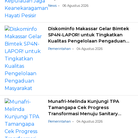
News
06 Agustus 2026
Diskominfo Makassar Gelar Bimtek
SP4N-LAPOR! untuk Tingkatkan
Kualitas Pengelolaan Pengaduan
Masyarakat
Pemerintahan
04 Agustus 2026
Munafri-Melinda Kunjungi TPA
Tamangapa Cek Progress
Transformasi Menuju Sanitary
Landfill
Pemerintahan
04 Agustus 2026