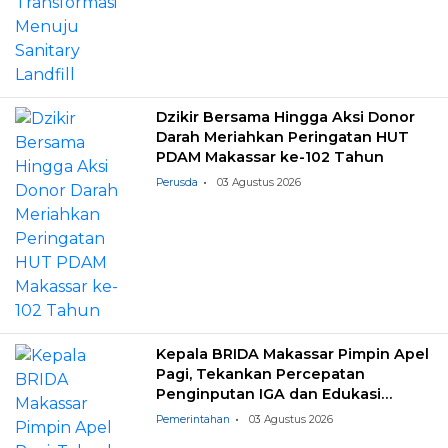
Dzikir Bersama Hingga Aksi Donor
Darah Meriahkan Peringatan HUT
PDAM Makassar ke-102 Tahun
Perusda
03 Agustus 2026
Kepala BRIDA Makassar Pimpin Apel
Pagi, Tekankan Percepatan
Penginputan IGA dan Edukasi
Pemilahan Sampah
Pemerintahan
03 Agustus 2026