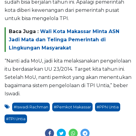
sudah bisa berjalan tahun ini. Apalagi pemerintah
kota diberi kewenangan dari pemerintah pusat
untuk bisa mengelola TPI.
Baca Juga :
Wali Kota Makassar Minta ASN
Jadi Mata dan Telinga Pemerintah di
Lingkungan Masyarakat
“Nanti ada MoU, jadi kita melaksanakan pengelolaan
itu berdasarkan UU 23/2014. Target kita tahun ini.
Setelah MoU, nanti pemkot yang akan menentukan
bagaimana sistem pengelolaan di TPI Untia,” beber
Iswadi.
#Iswadi Rachman
#Pemkot Makassar
#PPN Untia
#TPI Untia