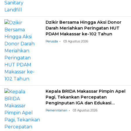
Dzikir Bersama Hingga Aksi Donor
Darah Meriahkan Peringatan HUT
PDAM Makassar ke-102 Tahun
Perusda
03 Agustus 2026
Kepala BRIDA Makassar Pimpin Apel
Pagi, Tekankan Percepatan
Penginputan IGA dan Edukasi
Pemilahan Sampah
Pemerintahan
03 Agustus 2026