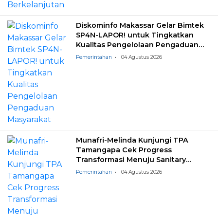
Diskominfo Makassar Gelar Bimtek
SP4N-LAPOR! untuk Tingkatkan
Kualitas Pengelolaan Pengaduan
Masyarakat
Pemerintahan
04 Agustus 2026
Munafri-Melinda Kunjungi TPA
Tamangapa Cek Progress
Transformasi Menuju Sanitary
Landfill
Pemerintahan
04 Agustus 2026