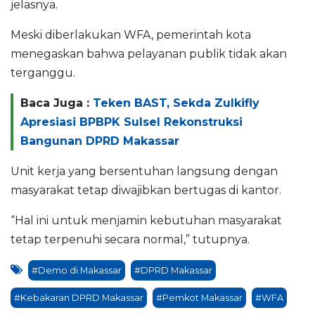
jelasnya.
Meski diberlakukan WFA, pemerintah kota
menegaskan bahwa pelayanan publik tidak akan
terganggu.
Baca Juga :
Teken BAST, Sekda Zulkifly
Apresiasi BPBPK Sulsel Rekonstruksi
Bangunan DPRD Makassar
Unit kerja yang bersentuhan langsung dengan
masyarakat tetap diwajibkan bertugas di kantor.
“Hal ini untuk menjamin kebutuhan masyarakat
tetap terpenuhi secara normal,” tutupnya.
#Demo di Makassar
#DPRD Makassar
#Kebakaran DPRD Makassar
#Pemkot Makassar
#WFA