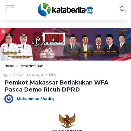
Home
Pemerintahan
Minggu, 31 Agustus 2025 18:05
Pemkot Makassar Berlakukan WFA
Pasca Demo Ricuh DPRD
Muhammad Shadiq