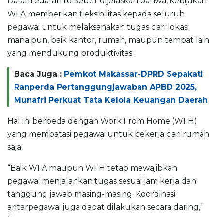
Dalam edaran tersebut dijelaskan bahwa, kebijakan
WFA memberikan fleksibilitas kepada seluruh
pegawai untuk melaksanakan tugas dari lokasi
mana pun, baik kantor, rumah, maupun tempat lain
yang mendukung produktivitas.
Baca Juga :
Pemkot Makassar-DPRD Sepakati
Ranperda Pertanggungjawaban APBD 2025,
Munafri Perkuat Tata Kelola Keuangan Daerah
Hal ini berbeda dengan Work From Home (WFH)
yang membatasi pegawai untuk bekerja dari rumah
saja.
“Baik WFA maupun WFH tetap mewajibkan
pegawai menjalankan tugas sesuai jam kerja dan
tanggung jawab masing-masing. Koordinasi
antarpegawai juga dapat dilakukan secara daring,”