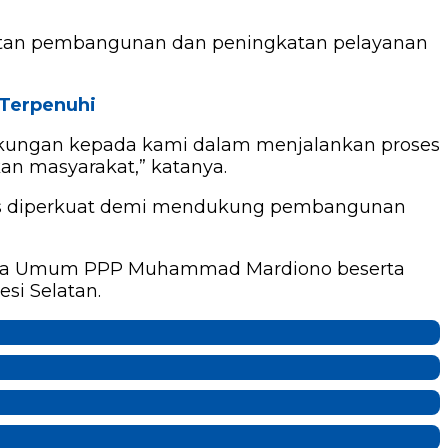
cepatan pembangunan dan peningkatan pelayanan
 Terpenuhi
ukungan kepada kami dalam menjalankan proses
an masyarakat,” katanya.
rus diperkuat demi mendukung pembangunan
 Ketua Umum PPP Muhammad Mardiono beserta
si Selatan.