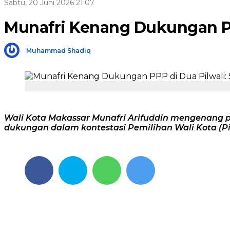
Sabtu, 20 Juni 2026 21:07
Munafri Kenang Dukungan PP
Muhammad Shadiq
Wali Kota Makassar Munafri Arifuddin mengenang 
dukungan dalam kontestasi Pemilihan Wali Kota (Pi