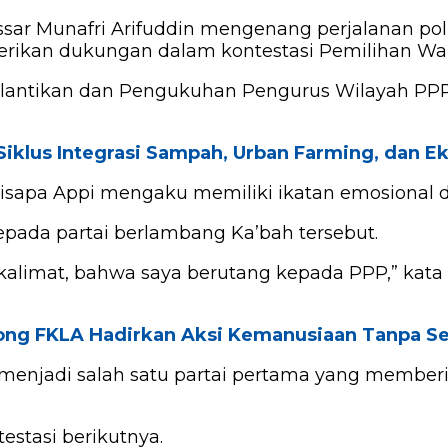
sar Munafri Arifuddin mengenang perjalanan pol
ikan dukungan dalam kontestasi Pemilihan Wali 
elantikan dan Pengukuhan Pengurus Wilayah PPP S
iklus Integrasi Sampah, Urban Farming, dan 
sapa Appi mengaku memiliki ikatan emosional d
epada partai berlambang Ka’bah tersebut.
 kalimat, bahwa saya berutang kepada PPP,” kat
rong FKLA Hadirkan Aksi Kemanusiaan Tanpa 
 menjadi salah satu partai pertama yang memberi
estasi berikutnya.