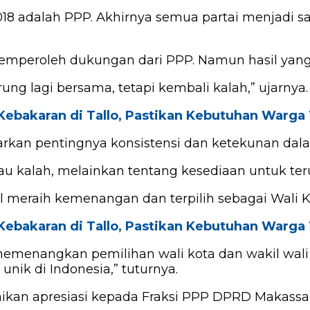
8 adalah PPP. Akhirnya semua partai menjadi sa
emperoleh dukungan dari PPP. Namun hasil yang 
ng lagi bersama, tetapi kembali kalah,” ujarnya.
 Kebakaran di Tallo, Pastikan Kebutuhan Warga
kan pentingnya konsistensi dan ketekunan dalam
au kalah, melainkan tentang kesediaan untuk ter
il meraih kemenangan dan terpilih sebagai Wali 
 Kebakaran di Tallo, Pastikan Kebutuhan Warga
emenangkan pemilihan wali kota dan wakil wali k
unik di Indonesia,” tuturnya.
ikan apresiasi kepada Fraksi PPP DPRD Makassa