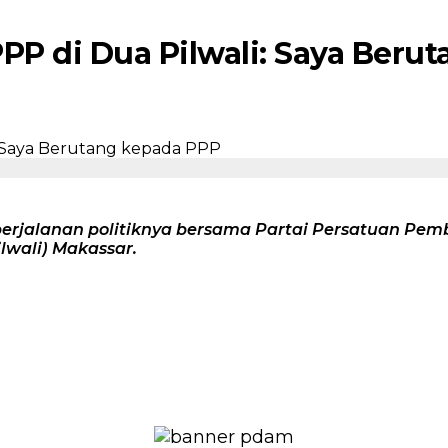
P di Dua Pilwali: Saya Beru
perjalanan politiknya bersama Partai Persatuan Pe
lwali) Makassar.