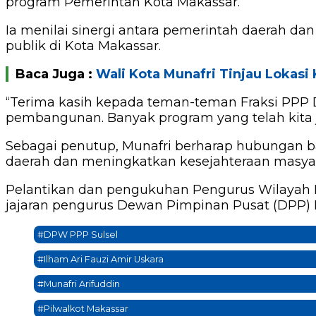
program Pemerintah Kota Makassar.
Ia menilai sinergi antara pemerintah daerah d
publik di Kota Makassar.
Baca Juga :
Wali Kota Munafri Tinjau Lokasi
“Terima kasih kepada teman-teman Fraksi PPP
pembangunan. Banyak program yang telah kita 
Sebagai penutup, Munafri berharap hubungan 
daerah dan meningkatkan kesejahteraan masyar
Pelantikan dan pengukuhan Pengurus Wilayah 
jajaran pengurus Dewan Pimpinan Pusat (DPP) P
#DPW PPP Sulsel
#Ilham Ari Fauzi Amir Uskara
#Munafri Arifuddin
#Pilwalkot Makassar