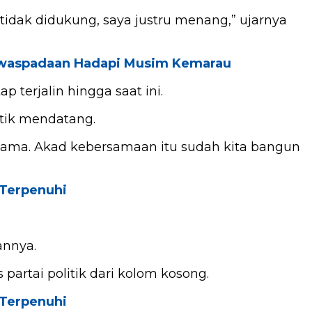
 tidak didukung, saya justru menang,” ujarnya
Kewaspadaan Hadapi Musim Kemarau
erjalin hingga saat ini.
tik mendatang.
-sama. Akad kebersamaan itu sudah kita bangun
 Terpenuhi
annya.
artai politik dari kolom kosong.
 Terpenuhi