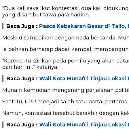
“Dua kali saya ikut kontestasi, dua kali diduku
yang disambut tawa para hadirin.
Baca Juga :
Pasca Kebakaran Besar di Tall
Meski disampaikan dengan nada bercanda, Munaf
Ia bahkan berharap dapat kembali membangun k
“Karena itu izinkan pada pemilu yang akan dat
dari hari ini,” katanya.
Baca Juga :
Wali Kota Munafri Tinjau Lokasi
Munafri kemudian mengenang perjalanan politik
Saat itu, PPP menjadi salah satu partai pert
Namun, kontestasi tersebut berakhir dengan kek
Baca Juga :
Wali Kota Munafri Tinjau Lokasi