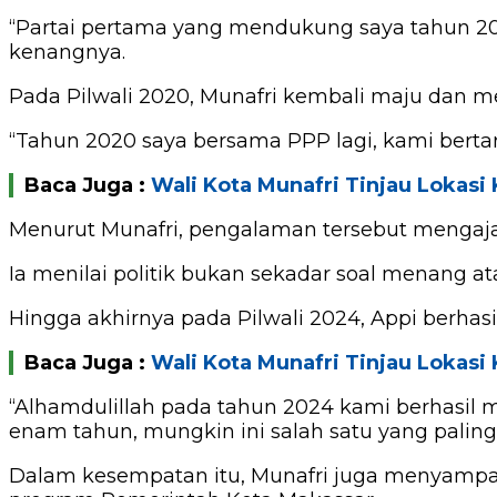
“Partai pertama yang mendukung saya tahun 201
kenangnya.
Pada Pilwali 2020, Munafri kembali maju dan m
“Tahun 2020 saya bersama PPP lagi, kami bertaru
Baca Juga :
Wali Kota Munafri Tinjau Lokasi
Menurut Munafri, pengalaman tersebut mengajar
Ia menilai politik bukan sekadar soal menang at
Hingga akhirnya pada Pilwali 2024, Appi berhas
Baca Juga :
Wali Kota Munafri Tinjau Lokasi
“Alhamdulillah pada tahun 2024 kami berhasil m
enam tahun, mungkin ini salah satu yang paling 
Dalam kesempatan itu, Munafri juga menyampa