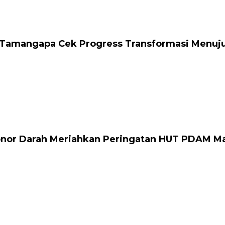
Tamangapa Cek Progress Transformasi Menuju S
onor Darah Meriahkan Peringatan HUT PDAM M