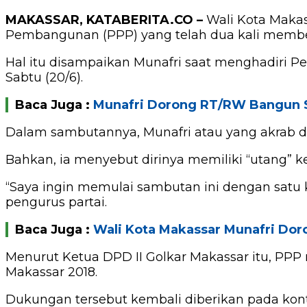
MAKASSAR, KATABERITA.CO –
Wali Kota Makas
Pembangunan (PPP) yang telah dua kali member
Hal itu disampaikan Munafri saat menghadiri P
Sabtu (20/6).
Baca Juga :
Munafri Dorong RT/RW Bangun S
Dalam sambutannya, Munafri atau yang akrab di
Bahkan, ia menyebut dirinya memiliki “utang” k
“Saya ingin memulai sambutan ini dengan satu
pengurus partai.
Baca Juga :
Wali Kota Makassar Munafri Do
Menurut Ketua DPD II Golkar Makassar itu, PPP
Makassar 2018.
Dukungan tersebut kembali diberikan pada kont