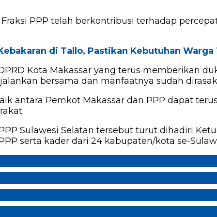
an Fraksi PPP telah berkontribusi terhadap per
 Kebakaran di Tallo, Pastikan Kebutuhan Warga
 DPRD Kota Makassar yang terus memberikan d
jalankan bersama dan manfaatnya sudah dirasak
baik antara Pemkot Makassar dan PPP dapat te
akat.
PPP Sulawesi Selatan tersebut turut dihadiri
PP serta kader dari 24 kabupaten/kota se-Sulawe