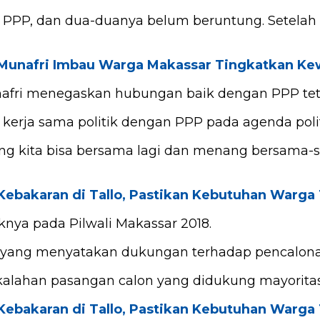
ng PPP, dan dua-duanya belum beruntung. Setelah
o, Munafri Imbau Warga Makassar Tingkatkan 
ri menegaskan hubungan baik dengan PPP tetap t
erja sama politik dengan PPP pada agenda poli
ang kita bisa bersama lagi dan menang bersama
 Kebakaran di Tallo, Pastikan Kebutuhan Warga
nya pada Pilwali Makassar 2018.
ama yang menyatakan dukungan terhadap pencalon
alahan pasangan calon yang didukung mayoritas p
 Kebakaran di Tallo, Pastikan Kebutuhan Warga