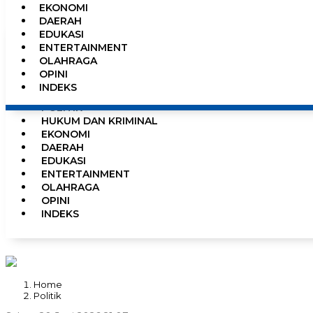
EKONOMI
0%
DAERAH
EDUKASI
ENTERTAINMENT
OLAHRAGA
HOME
OPINI
NEWS
INDEKS
PEMERINTAHAN
POLITIK
HUKUM DAN KRIMINAL
EKONOMI
DAERAH
EDUKASI
ENTERTAINMENT
OLAHRAGA
OPINI
INDEKS
Home
Politik