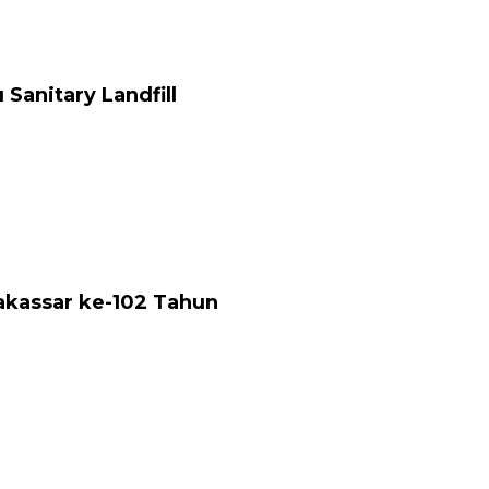
anitary Landfill
akassar ke-102 Tahun