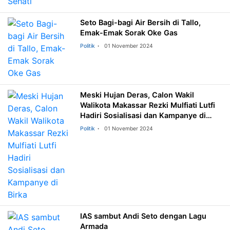
Seto Bagi-bagi Air Bersih di Tallo,
Emak-Emak Sorak Oke Gas
Politik
01 November 2024
Meski Hujan Deras, Calon Wakil
Walikota Makassar Rezki Mulfiati Lutfi
Hadiri Sosialisasi dan Kampanye di
Birka
Politik
01 November 2024
IAS sambut Andi Seto dengan Lagu
Armada