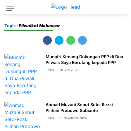
Topik :
Pilwalkot Makassar
Munafri Kenang Dukungan PPP di Dua
Pilwali: Saya Berutang kepada PPP
Politik
20 Juni 2026
Ahmad Muzani Sebut Seto-Rezki
Pilihan Prabowo Subianto
Politik
21 November 2024