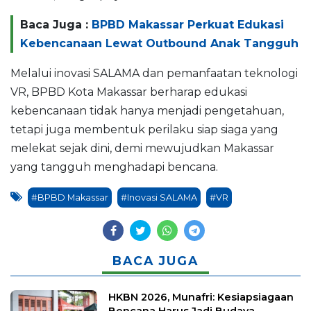
Baca Juga :
BPBD Makassar Perkuat Edukasi
Kebencanaan Lewat Outbound Anak Tangguh
Melalui inovasi SALAMA dan pemanfaatan teknologi
VR, BPBD Kota Makassar berharap edukasi
kebencanaan tidak hanya menjadi pengetahuan,
tetapi juga membentuk perilaku siap siaga yang
melekat sejak dini, demi mewujudkan Makassar
yang tangguh menghadapi bencana.
#BPBD Makassar
#Inovasi SALAMA
#VR
BACA JUGA
HKBN 2026, Munafri: Kesiapsiagaan
Bencana Harus Jadi Budaya