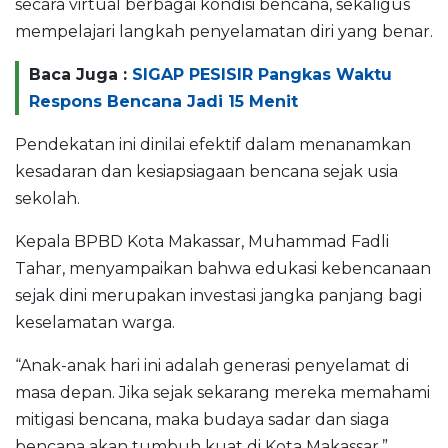
secara virtual berbagai kondisi bencana, sekaligus
mempelajari langkah penyelamatan diri yang benar.
Baca Juga :
SIGAP PESISIR Pangkas Waktu
Respons Bencana Jadi 15 Menit
Pendekatan ini dinilai efektif dalam menanamkan
kesadaran dan kesiapsiagaan bencana sejak usia
sekolah.
Kepala BPBD Kota Makassar, Muhammad Fadli
Tahar, menyampaikan bahwa edukasi kebencanaan
sejak dini merupakan investasi jangka panjang bagi
keselamatan warga.
“Anak-anak hari ini adalah generasi penyelamat di
masa depan. Jika sejak sekarang mereka memahami
mitigasi bencana, maka budaya sadar dan siaga
bencana akan tumbuh kuat di Kota Makassar,”