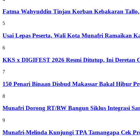
Fatma Wahyuddin Tinjau Korban Kebakaran Tallo,
5
Usai Lepas Peserta, Wali Kota Munafri Ramaikan
6
KKS x DIGIFEST 2026 Resmi Ditutup, Ini Deretan C
7
150 Penari Binaan Disbud Makassar Bakal Hibur Pr
8
Munafri Dorong RT/RW Bangun Siklus Integrasi S
9
Munafri-Melinda Kunjungi TPA Tamangapa Cek Prog