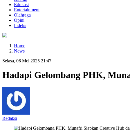
Edukasi
Entertainment
Olahraga
Opini
Indeks
Home
News
Selasa, 06 Mei 2025 21:47
Hadapi Gelombang PHK, Munaf
Redaksi