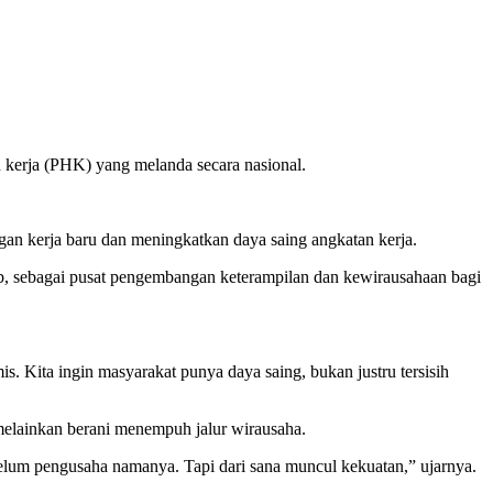
kerja (PHK) yang melanda secara nasional.
an kerja baru dan meningkatkan daya saing angkatan kerja.
ub, sebagai pusat pengembangan keterampilan dan kewirausahaan bagi
is. Kita ingin masyarakat punya daya saing, bukan justru tersisih
 melainkan berani menempuh jalur wirausaha.
 belum pengusaha namanya. Tapi dari sana muncul kekuatan,” ujarnya.