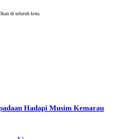
kan di seluruh kota.
aspadaan Hadapi Musim Kemarau