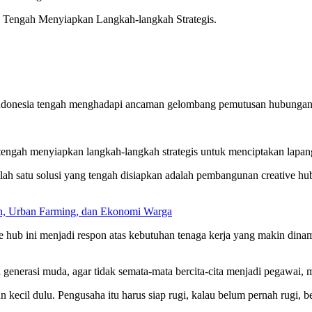
 Tengah Menyiapkan Langkah-langkah Strategis.
ndonesia tengah menghadapi ancaman gelombang pemutusan hubungan 
engah menyiapkan langkah-langkah strategis untuk menciptakan lapang
lah satu solusi yang tengah disiapkan adalah pembangunan creative h
h, Urban Farming, dan Ekonomi Warga
ive hub ini menjadi respon atas kebutuhan tenaga kerja yang makin dinam
 generasi muda, agar tidak semata-mata bercita-cita menjadi pegawai,
 kecil dulu. Pengusaha itu harus siap rugi, kalau belum pernah rugi,