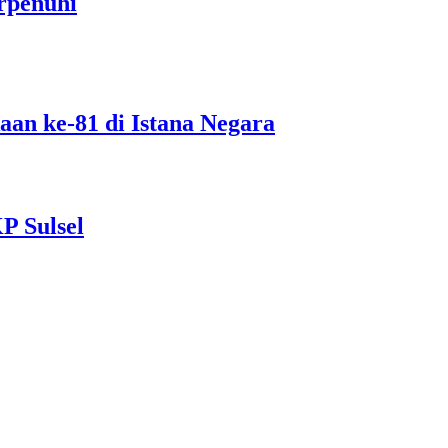
rpenuhi
an ke-81 di Istana Negara
P Sulsel