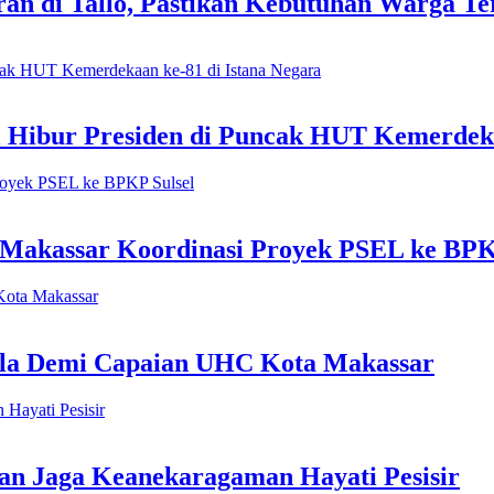
an di Tallo, Pastikan Kebutuhan Warga Te
l Hibur Presiden di Puncak HUT Kemerdeka
Makassar Koordinasi Proyek PSEL ke BPK
ala Demi Capaian UHC Kota Makassar
n Jaga Keanekaragaman Hayati Pesisir