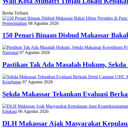
Wali Kota Munafri Tinjau Lokasi Kebakar
Berita Terbaru
Pemerintahan
08 Agustus 2026
150 Penari Binaan Disbud Makassar Baka
Nasional
07 Agustus 2026
Pastikan Tak Ada Masalah Hukum, Sekda 
Kesehatan
07 Agustus 2026
Sekda Makassar Tekankan Evaluasi Berk
Edukasi
06 Agustus 2026
DLH Makassar Ajak Masyarakat Kepulaua