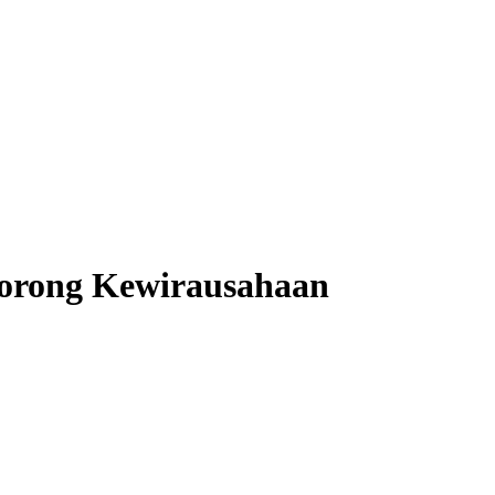
orong Kewirausahaan