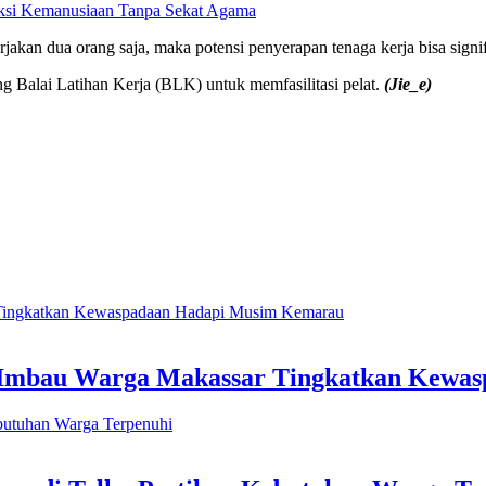
ksi Kemanusiaan Tanpa Sekat Agama
kan dua orang saja, maka potensi penyerapan tenaga kerja bisa signifi
 Balai Latihan Kerja (BLK) untuk memfasilitasi pelat.
(Jie_e)
ri Imbau Warga Makassar Tingkatkan Kew