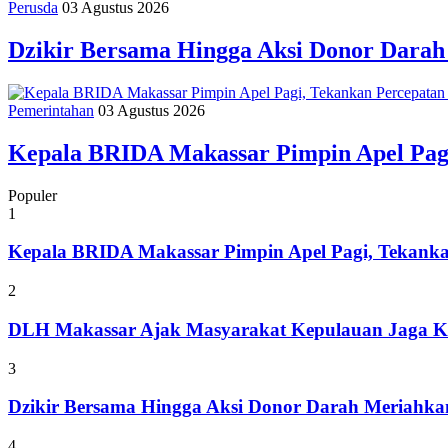
Perusda
03 Agustus 2026
Dzikir Bersama Hingga Aksi Donor Dara
Pemerintahan
03 Agustus 2026
Kepala BRIDA Makassar Pimpin Apel Pag
Populer
1
Kepala BRIDA Makassar Pimpin Apel Pagi, Tekank
2
DLH Makassar Ajak Masyarakat Kepulauan Jaga Ke
3
Dzikir Bersama Hingga Aksi Donor Darah Meriahk
4