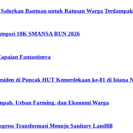
 Salurkan Bantuan untuk Ratusan Warga Terdampak
 Kategori 10K SMANSA RUN 2026
apaian Fantastisnya
esiden di Puncak HUT Kemerdekaan ke-81 di Istana 
ampah, Urban Farming, dan Ekonomi Warga
ress Transformasi Menuju Sanitary Landfill