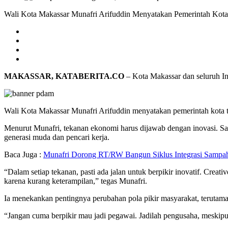
Wali Kota Makassar Munafri Arifuddin Menyatakan Pemerintah Kota
MAKASSAR, KATABERITA.CO
– Kota Makassar dan seluruh I
Wali Kota Makassar Munafri Arifuddin menyatakan pemerintah kota t
Menurut Munafri, tekanan ekonomi harus dijawab dengan inovasi. Sa
generasi muda dan pencari kerja.
Baca Juga :
Munafri Dorong RT/RW Bangun Siklus Integrasi Sampa
“Dalam setiap tekanan, pasti ada jalan untuk berpikir inovatif. Creat
karena kurang keterampilan,” tegas Munafri.
Ia menekankan pentingnya perubahan pola pikir masyarakat, terutama
“Jangan cuma berpikir mau jadi pegawai. Jadilah pengusaha, meskipun