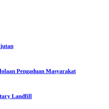
jutan
lolaan Pengaduan Masyarakat
ary Landfill