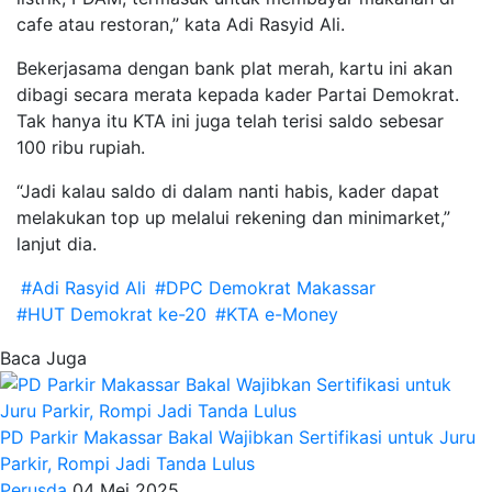
cafe atau restoran,” kata Adi Rasyid Ali.
Bekerjasama dengan bank plat merah, kartu ini akan
dibagi secara merata kepada kader Partai Demokrat.
Tak hanya itu KTA ini juga telah terisi saldo sebesar
100 ribu rupiah.
“Jadi kalau saldo di dalam nanti habis, kader dapat
melakukan top up melalui rekening dan minimarket,”
lanjut dia.
#Adi Rasyid Ali
#DPC Demokrat Makassar
#HUT Demokrat ke-20
#KTA e-Money
Baca Juga
PD Parkir Makassar Bakal Wajibkan Sertifikasi untuk Juru
Parkir, Rompi Jadi Tanda Lulus
Perusda
04 Mei 2025