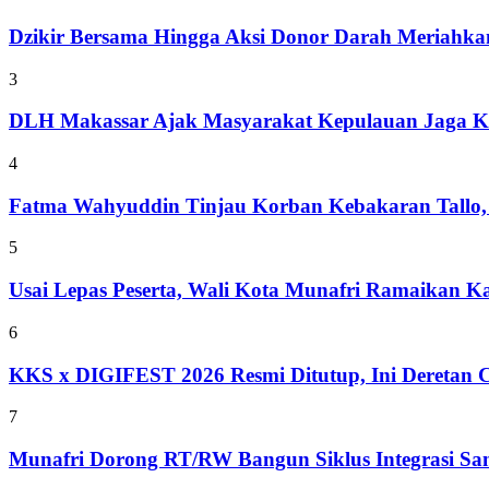
Dzikir Bersama Hingga Aksi Donor Darah Meriahk
3
DLH Makassar Ajak Masyarakat Kepulauan Jaga Ke
4
Fatma Wahyuddin Tinjau Korban Kebakaran Tallo,
5
Usai Lepas Peserta, Wali Kota Munafri Ramaikan
6
KKS x DIGIFEST 2026 Resmi Ditutup, Ini Deretan C
7
Munafri Dorong RT/RW Bangun Siklus Integrasi S