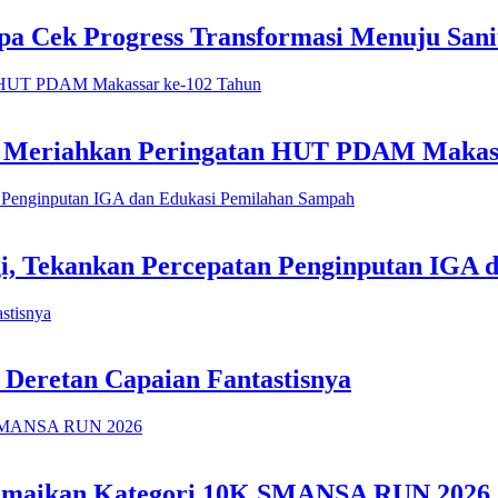
 Cek Progress Transformasi Menuju Sanit
h Meriahkan Peringatan HUT PDAM Makas
i, Tekankan Percepatan Penginputan IGA 
 Deretan Capaian Fantastisnya
 Ramaikan Kategori 10K SMANSA RUN 2026