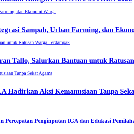
tegrasi Sampah, Urban Farming, dan Eko
an Tallo, Salurkan Bantuan untuk Ratus
LA Hadirkan Aksi Kemanusiaan Tanpa Sek
an Percepatan Penginputan IGA dan Edukasi Pemila