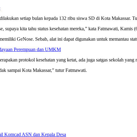
e
lakukan setiap bulan kepada 132 ribu siswa SD di Kota Makassar. Tuj
se, supaya kita tahu status kesehatan mereka,” kata Fatmawati, Kamis (6
miliki GeNose. Sebab, alat ini dapat digunakan untuk memantau statu
berdayaan Perempuan dan UMKM
enerapakan protokol kesehatan yang ketat, ada juga satgas sekolah yang
dak sampai Kota Makassar,” tutur Fatmawati.