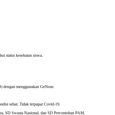
ui status kesehatan siswa.
(SD) dengan menggunakan GeNose.
isi sehat. Tidak terpapar Covid-19.
Upa, SD Swasta Nasional, dan SD Percontohan PAM.