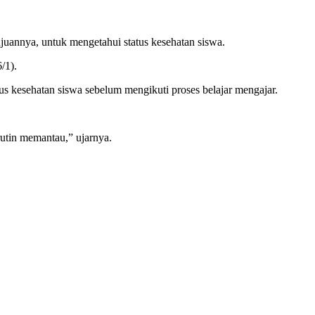
uannya, untuk mengetahui status kesehatan siswa.
/1).
s kesehatan siswa sebelum mengikuti proses belajar mengajar.
 rutin memantau,” ujarnya.