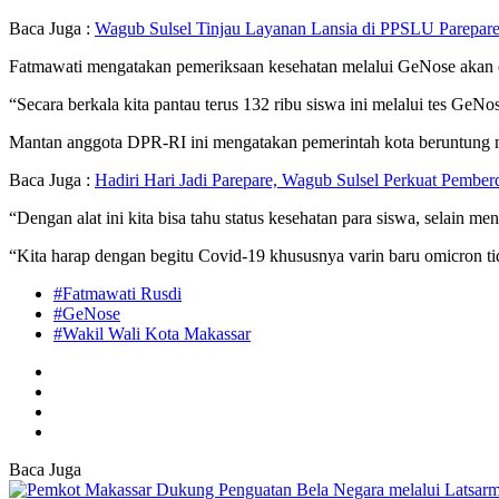
Baca Juga :
Wagub Sulsel Tinjau Layanan Lansia di PPSLU Parepar
Fatmawati mengatakan pemeriksaan kesehatan melalui GeNose akan di
“Secara berkala kita pantau terus 132 ribu siswa ini melalui tes GeNo
Mantan anggota DPR-RI ini mengatakan pemerintah kota beruntung me
Baca Juga :
Hadiri Hari Jadi Parepare, Wagub Sulsel Perkuat Pem
“Dengan alat ini kita bisa tahu status kesehatan para siswa, selain m
“Kita harap dengan begitu Covid-19 khususnya varin baru omicron ti
#Fatmawati Rusdi
#GeNose
#Wakil Wali Kota Makassar
Baca Juga