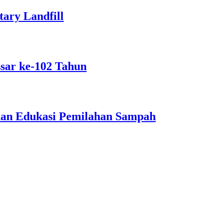
ary Landfill
sar ke-102 Tahun
dan Edukasi Pemilahan Sampah