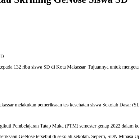
kepada 132 ribu siswa SD di Kota Makassar. Tujuannya untuk mengetah
kassar melakukan pemeriksaan tes kesehatan siswa Sekolah Dasar 
gikuti Pembelajaran Tatap Muka (PTM) semester genap 2022 dalam kond
eriksaan GeNose tersebut di sekolah-sekolah. Seperti, SDN Minasa 