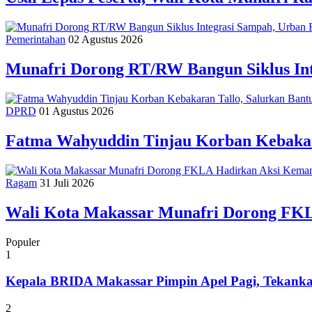
Pemerintahan
02 Agustus 2026
Munafri Dorong RT/RW Bangun Siklus In
DPRD
01 Agustus 2026
Fatma Wahyuddin Tinjau Korban Kebakar
Ragam
31 Juli 2026
Wali Kota Makassar Munafri Dorong FK
Populer
1
Kepala BRIDA Makassar Pimpin Apel Pagi, Tekank
2