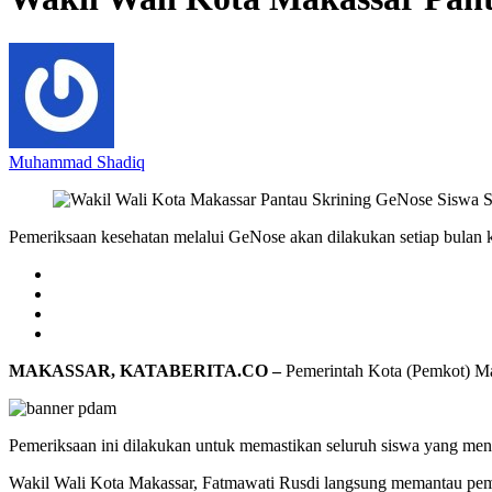
Muhammad Shadiq
Pemeriksaan kesehatan melalui GeNose akan dilakukan setiap bulan 
MAKASSAR, KATABERITA.CO –
Pemerintah Kota (Pemkot) Ma
Pemeriksaan ini dilakukan untuk memastikan seluruh siswa yang men
Wakil Wali Kota Makassar, Fatmawati Rusdi langsung memantau pem