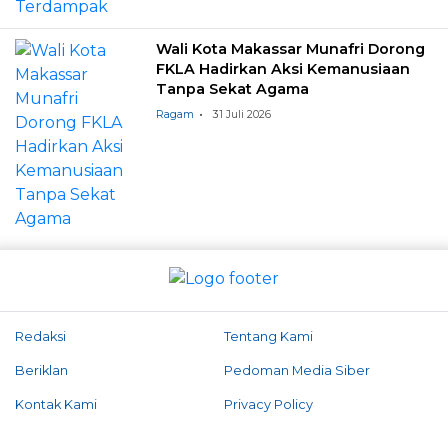
Wali Kota Makassar Munafri Dorong
FKLA Hadirkan Aksi Kemanusiaan
Tanpa Sekat Agama
Ragam
31 Juli 2026
Redaksi
Tentang Kami
Beriklan
Pedoman Media Siber
Kontak Kami
Privacy Policy