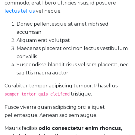
commodo, erat libero ultricies risus, id posuere
lectus tellus
vel neque.
Donec pellentesque sit amet nibh sed
accumsan
Aliquam erat volutpat
Maecenas placerat orci non lectus vestibulum
convallis
Suspendisse blandit risus vel sem placerat, nec
sagittis magna auctor
Curabitur tempor adipiscing tempor. Phasellus
tristique.
semper tortor quis eleifend
Fusce viverra quam adipiscing orci aliquet
pellentesque. Aenean sed sem augue.
Mauris facilisis
odio consectetur enim rhoncus,