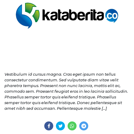
Vestibulum id cursus magna. Cras eget ipsum non tellus
consectetur condimentum. Sed vulputate diam vitae velit
pharetra tempus. Praesent non nunc lacinia, mattis elit ac,
commodo sem. Praesent feugiat eros in leo lacinia sollicitudin.
Phasellus semper tortor quis eleifend tristique. Phasellus
semper tortor quis eleifend tristique. Donec pellentesque sit
amet nibh sed accumsan. Pellentesque molestie […]