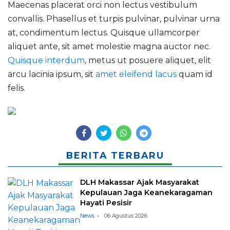
Maecenas placerat orci non lectus vestibulum
convallis. Phasellus et turpis pulvinar, pulvinar urna
at, condimentum lectus. Quisque ullamcorper
aliquet ante, sit amet molestie magna auctor nec.
Quisque interdum
, metus ut posuere aliquet, elit
arcu lacinia ipsum, sit
amet eleifend lacus
quam id
felis.
BERITA TERBARU
DLH Makassar Ajak Masyarakat
Kepulauan Jaga Keanekaragaman
Hayati Pesisir
News
06 Agustus 2026