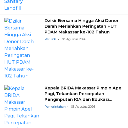
Dzikir Bersama Hingga Aksi Donor
Darah Meriahkan Peringatan HUT
PDAM Makassar ke-102 Tahun
Perusda
03 Agustus 2026
Kepala BRIDA Makassar Pimpin Apel
Pagi, Tekankan Percepatan
Penginputan IGA dan Edukasi
Pemilahan Sampah
Pemerintahan
03 Agustus 2026