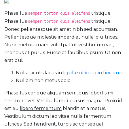
Phasellus
tristique.
semper tortor quis eleifend
Phasellus
tristique.
semper tortor quis eleifend
Donec pellentesque sit amet nibh sed accumsan.
Pellentesque molestie
imperdiet nulla
id ultrices.
Nunc metus quam, volutpat ut vestibulum vel,
rhoncus et purus. Fusce at faucibus ipsum. Ut non
erat dui.
Nulla iaculis lacus in
ligula sollicitudin tincidunt
Nullam non metus odio
Phasellus congue aliquam sem, quis lobortis mi
hendrerit vel. Vestibulum id cursus magna. Proin id
est eu
libero fermentum
blandit et a metus.
Vestibulum dictum leo vitae nulla fermentum
ultrices. Sed hendrerit, turpis ac consequat