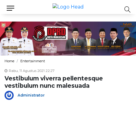
Home
Entertainment
Rabu, 11 Agustus 2021 22:27
Vestibulum viverra pellentesque
vestibulum nunc malesuada
Administrator