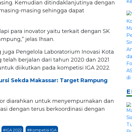
ing. Kemudian ditindaklanjutinya dengan
masing-masing sehingga dapat
pi para inovator yaitu terkait dengan SK
mpung,” jelas Ihsan.
ng juga Pengelola Laboratorium Inovasi Kota
 telah berjalan dari tahun 2020 dan 2021
untuk diikutkan pada kompetisi IGA 2022.
Kursi Sekda Makassar: Target Rampung
E
ovator diarahkan untuk menyempurnakan dan
vasi dengan terus berkoordinasi dengan
#IGA 2022
#Kompetisi IGA