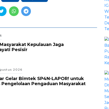
6
Masyarakat Kepulauan Jaga
ati Pesisir
gustus 2026
ar Gelar Bimtek SP4N-LAPOR! untuk
s Pengelolaan Pengaduan Masyarakat