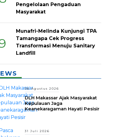
Pengelolaan Pengaduan
Masyarakat
Munafri-Melinda Kunjungi TPA
Tamangapa Cek Progress
9
Transformasi Menuju Sanitary
Landfill
EWS
06 Agustus 2026
DLH Makassar Ajak Masyarakat
Kepulauan Jaga
Keanekaragaman Hayati Pesisir
31 Juli 2026