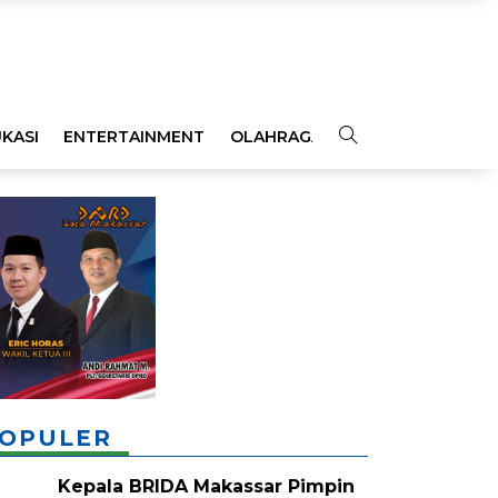
KASI
ENTERTAINMENT
OLAHRAGA
OPINI
INDEKS
OPULER
Kepala BRIDA Makassar Pimpin