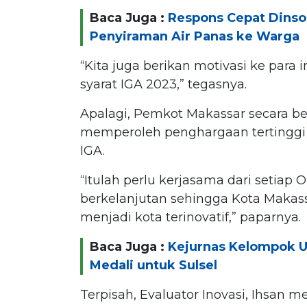
Baca Juga :
Respons Cepat Dins
Penyiraman Air Panas ke Warga
“Kita juga berikan motivasi ke para 
syarat IGA 2023,” tegasnya.
Apalagi, Pemkot Makassar secara ber
memperoleh penghargaan tertinggi s
IGA.
“Itulah perlu kerjasama dari setiap 
berkelanjutan sehingga Kota Makas
menjadi kota terinovatif,” paparnya.
Baca Juga :
Kejurnas Kelompok U
Medali untuk Sulsel
Terpisah, Evaluator Inovasi, Ihsan 