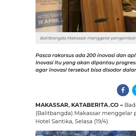
Balitbangda Makassar menggelar pengembangan 
Pasca rakorsus ada 200 inovasi dan apl
Inovasi itu yang akan dipantau progres
agar inovasi tersebut bisa disodor dala
MAKASSAR, KATABERITA.CO –
Bada
(Balitbangda) Makassar menggelar 
Hotel Santika, Selasa (19/4).