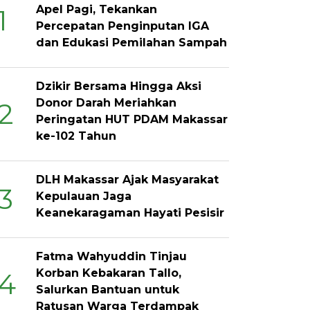
Apel Pagi, Tekankan
1
Percepatan Penginputan IGA
dan Edukasi Pemilahan Sampah
Dzikir Bersama Hingga Aksi
Donor Darah Meriahkan
2
Peringatan HUT PDAM Makassar
ke-102 Tahun
DLH Makassar Ajak Masyarakat
3
Kepulauan Jaga
Keanekaragaman Hayati Pesisir
Fatma Wahyuddin Tinjau
Korban Kebakaran Tallo,
4
Salurkan Bantuan untuk
Ratusan Warga Terdampak