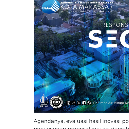
Agendanya, evaluasi hasil inovasi 
penyusunan proposal inovasi daerah