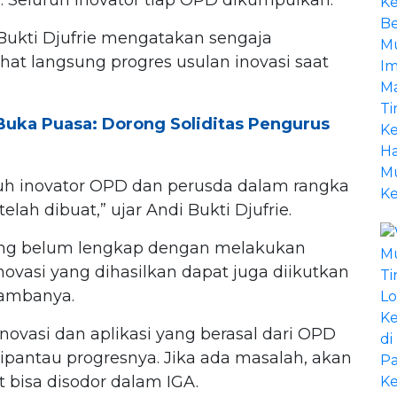
Bukti Djufrie mengatakan sengaja
at langsung progres usulan inovasi saat
Buka Puasa: Dorong Soliditas Pengurus
uh inovator OPD dan perusda dalam rangka
lah dibuat,” ujar Andi Bukti Djufrie.
yang belum lengkap dengan melakukan
vasi yang dihasilkan dapat juga diikutkan
tambanya.
inovasi dan aplikasi yang berasal dari OPD
dipantau progresnya. Jika ada masalah, akan
ut bisa disodor dalam IGA.