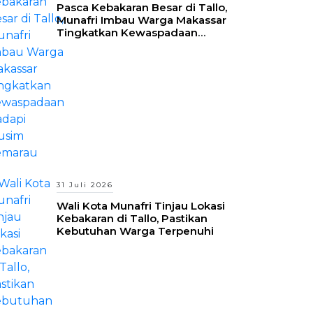
Pasca Kebakaran Besar di Tallo,
Munafri Imbau Warga Makassar
Tingkatkan Kewaspadaan
Hadapi Musim Kemarau
31 Juli 2026
Wali Kota Munafri Tinjau Lokasi
Kebakaran di Tallo, Pastikan
Kebutuhan Warga Terpenuhi