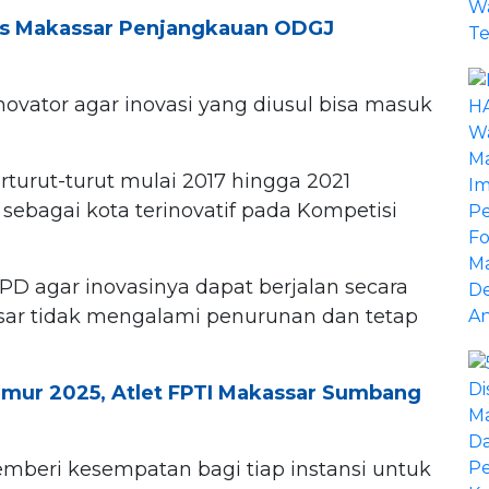
os Makassar Penjangkauan ODGJ
inovator agar inovasi yang diusul bisa masuk
turut-turut mulai 2017 hingga 2021
ebagai kota terinovatif pada Kompetisi
OPD agar inovasinya dapat berjalan secara
sar tidak mengalami penurunan dan tetap
mur 2025, Atlet FPTI Makassar Sumbang
memberi kesempatan bagi tiap instansi untuk