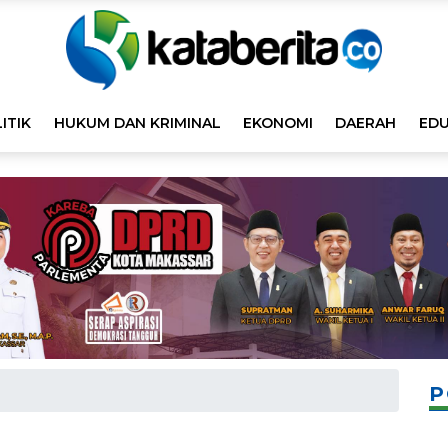
ITIK
HUKUM DAN KRIMINAL
EKONOMI
DAERAH
EDU
P