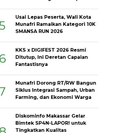
Usai Lepas Peserta, Wali Kota
5
Munafri Ramaikan Kategori 10K
SMANSA RUN 2026
KKS x DIGIFEST 2026 Resmi
6
Ditutup, Ini Deretan Capaian
Fantastisnya
Munafri Dorong RT/RW Bangun
7
Siklus Integrasi Sampah, Urban
Farming, dan Ekonomi Warga
Diskominfo Makassar Gelar
Bimtek SP4N-LAPOR! untuk
8
Tingkatkan Kualitas