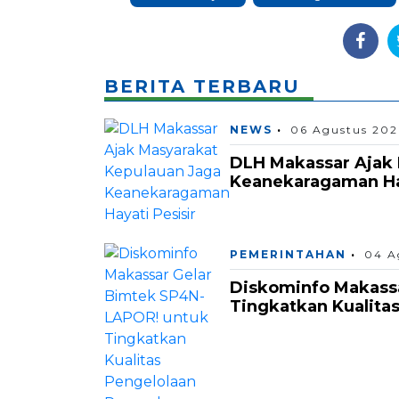
BERITA TERBARU
NEWS
06 Agustus 202
DLH Makassar Ajak 
Keanekaragaman Hay
PEMERINTAHAN
04 A
Diskominfo Makass
Tingkatkan Kualita