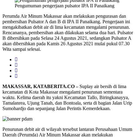
Pengumuman pengerjaan pulsator IPA II Panaikang
Perumda Air Minum Makassar akan melakukan pengurasan dan
pembersihan Pulsator A dan B di IPA II Panaikang. Pengerjaan ini
mengakibatkan debit air di lima kecamatan mengalami penurunan.
Rencananya, pembersihan akan dilakukan selama dua hari. Pulsator
B dibersihkan pada Selasa 24 Agustus 2021, sedangkan Pulsator A
akan dibersihkan pada Kamis 26 Agustus 2021 mulai pukul 07.30
Wita sampai selesai.
MAKASSAR, KATABERITA.CO –
Suplay air bersih di lima
kecamatan di Kota Makassar mengalami penurunan sementara
waktu. Kelima daerah itu yakni Kecamatan Tallo, Biringkanayya,
Tamalanrea, Ujung Tanah, dan Bontoala, serta di bagian Jalan Urip
Sumohardjo dan sepanjang Jalan Perintis Kemerdekaan.
Penurunan debit air di wilayah tersebut lantaran Perusahaan Umum
Daerah (Perumda) Air Minum Makassar akan melakukan