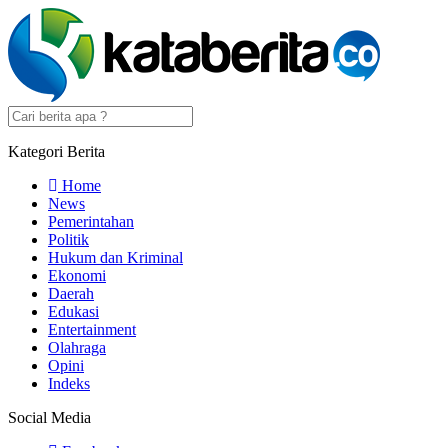
Kategori Berita
Home
News
Pemerintahan
Politik
Hukum dan Kriminal
Ekonomi
Daerah
Edukasi
Entertainment
Olahraga
Opini
Indeks
Social Media