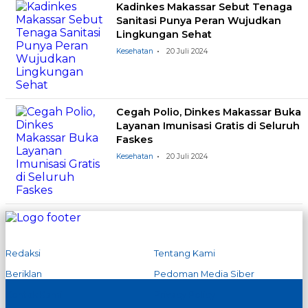
Kadinkes Makassar Sebut Tenaga
Sanitasi Punya Peran Wujudkan
Lingkungan Sehat
Kesehatan
20 Juli 2024
Cegah Polio, Dinkes Makassar Buka
Layanan Imunisasi Gratis di Seluruh
Faskes
Kesehatan
20 Juli 2024
Redaksi
Tentang Kami
Beriklan
Pedoman Media Siber
Kontak Kami
Privacy Policy