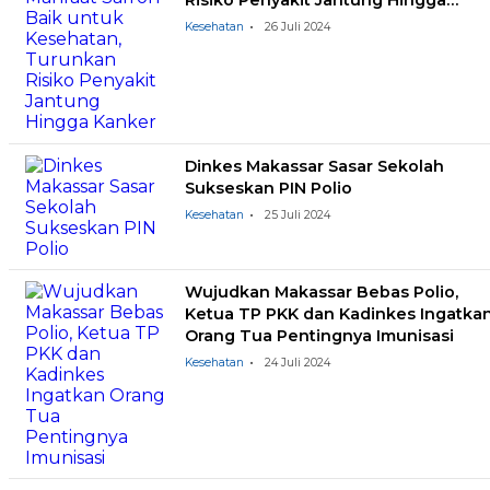
Risiko Penyakit Jantung Hingga
Kanker
Kesehatan
26 Juli 2024
Dinkes Makassar Sasar Sekolah
Sukseskan PIN Polio
Kesehatan
25 Juli 2024
Wujudkan Makassar Bebas Polio,
Ketua TP PKK dan Kadinkes Ingatka
Orang Tua Pentingnya Imunisasi
Kesehatan
24 Juli 2024