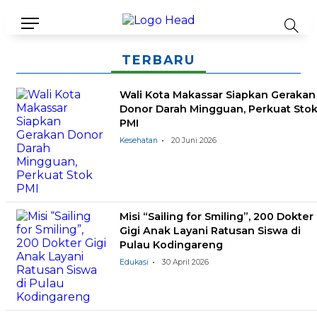
TERBARU
Wali Kota Makassar Siapkan Gerakan
Donor Darah Mingguan, Perkuat Sto
PMI
Kesehatan
20 Juni 2026
Misi “Sailing for Smiling”, 200 Dokter
Gigi Anak Layani Ratusan Siswa di
Pulau Kodingareng
Edukasi
30 April 2026