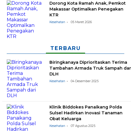
Dorong Kota Ramah Anak, Pemkot
Makassar Optimalkan Penegakan
KTR
Kesehatan
05 Maret 2026
TERBARU
Biringkanaya Diprioritaskan Terima
Tambahan Armada Truk Sampah dar
DLH
Kesehatan
04 Desember 2025
Klinik Biddokes Panaikang Polda
Sulsel Hadirkan Inovasi Tanaman
Obat Keluarga
Kesehatan
07 Agustus 2025