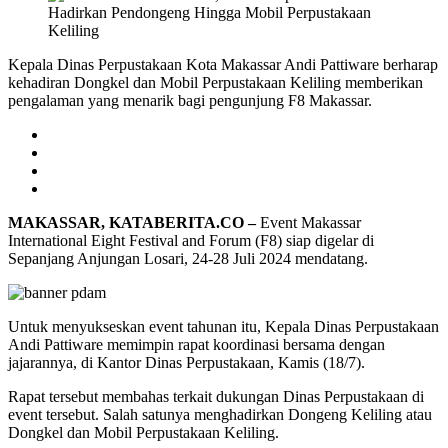
Kepala Dinas Perpustakaan Kota Makassar Andi Pattiware berharap
kehadiran Dongkel dan Mobil Perpustakaan Keliling memberikan
pengalaman yang menarik bagi pengunjung F8 Makassar.
MAKASSAR, KATABERITA.CO –
Event Makassar
International Eight Festival and Forum (F8) siap digelar di
Sepanjang Anjungan Losari, 24-28 Juli 2024 mendatang.
Untuk menyukseskan event tahunan itu, Kepala Dinas Perpustakaan
Andi Pattiware memimpin rapat koordinasi bersama dengan
jajarannya, di Kantor Dinas Perpustakaan, Kamis (18/7).
Rapat tersebut membahas terkait dukungan Dinas Perpustakaan di
event tersebut. Salah satunya menghadirkan Dongeng Keliling atau
Dongkel dan Mobil Perpustakaan Keliling.