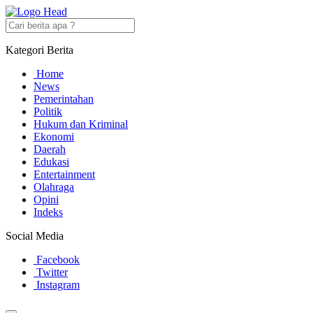
Kategori Berita
Home
News
Pemerintahan
Politik
Hukum dan Kriminal
Ekonomi
Daerah
Edukasi
Entertainment
Olahraga
Opini
Indeks
Social Media
Facebook
Twitter
Instagram