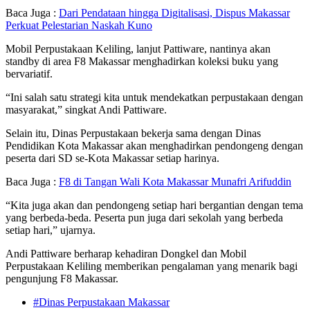
Baca Juga :
Dari Pendataan hingga Digitalisasi, Dispus Makassar
Perkuat Pelestarian Naskah Kuno
Mobil Perpustakaan Keliling, lanjut Pattiware, nantinya akan
standby di area F8 Makassar menghadirkan koleksi buku yang
bervariatif.
“Ini salah satu strategi kita untuk mendekatkan perpustakaan dengan
masyarakat,” singkat Andi Pattiware.
Selain itu, Dinas Perpustakaan bekerja sama dengan Dinas
Pendidikan Kota Makassar akan menghadirkan pendongeng dengan
peserta dari SD se-Kota Makassar setiap harinya.
Baca Juga :
F8 di Tangan Wali Kota Makassar Munafri Arifuddin
“Kita juga akan dan pendongeng setiap hari bergantian dengan tema
yang berbeda-beda. Peserta pun juga dari sekolah yang berbeda
setiap hari,” ujarnya.
Andi Pattiware berharap kehadiran Dongkel dan Mobil
Perpustakaan Keliling memberikan pengalaman yang menarik bagi
pengunjung F8 Makassar.
#Dinas Perpustakaan Makassar