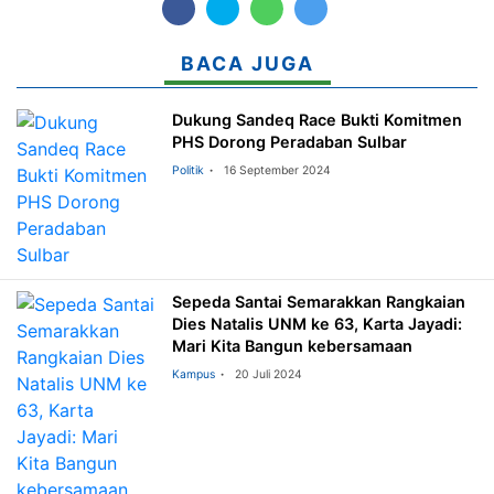
BACA JUGA
Dukung Sandeq Race Bukti Komitmen
PHS Dorong Peradaban Sulbar
Politik
16 September 2024
Sepeda Santai Semarakkan Rangkaian
Dies Natalis UNM ke 63, Karta Jayadi:
Mari Kita Bangun kebersamaan
Kampus
20 Juli 2024