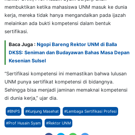
membuktikan ketika mahasiswa UNM masuk ke dunia
kerja, mereka tidak hanya mengandalkan pada ijazah
melainkan ada bukti kompetensi dalam bentuk
sertifikasi.
Baca Juga :
Ngopi Bareng Rektor UNM di Balla
DKSS: Seniman dan Budayawan Bahas Masa Depan
Kesenian Sulsel
“Sertifikasi kompetensi ini memastikan bahwa lulusan
UNM punya sertifikat kompetensi di bidangnya.
Sehingga bisa menjadi jaminan memaknai kompetensi
di dunia kerja,” ujar dia.
#BNPS
#Kunjung Masehat
#Lembaga Sertifikasi Profesi
#Prof Husain Syam
#Rektor UNM