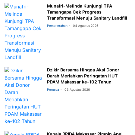
Munafri-Melinda Kunjungi TPA
Tamangapa Cek Progress
Transformasi Menuju Sanitary Landfill
Pemerintahan
04 Agustus 2026
Dzikir Bersama Hingga Aksi Donor
Darah Meriahkan Peringatan HUT
PDAM Makassar ke-102 Tahun
Perusda
03 Agustus 2026
Kepala BRIDA Makassar Pimpin Apel