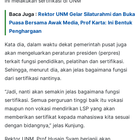
ini melakukan sertifikasi di UNM
Baca Juga :
Rektor UNM Gelar Silaturahmi dan Buka
Puasa Bersama Awak Media, Prof Karta: Ini Bentuk
Penghargaan
Kata dia, dalam waktu dekat pemerintah pusat juga
akan mengeluarkan peraturan presiden (perpres)
terkait fungsi pendidikan, pelatihan dan sertifikasi.
Sehingga, menurut dia, akan jelas bagaimana fungsi
dari sertifikasi nantinya.
“Jadi, nanti akan semakin jelas bagaimana fungsi
sertifikasi. Semua perguruan tinggi baik itu vokasi
maupun non vokasi mendirikan LSP yang akan
memberikan sertifikat kepada mahasiswa kita sesuai
dengan bidangnya,” jelas Kunjung.
Rektor UNM, Prof Husain Syam berjanji akan