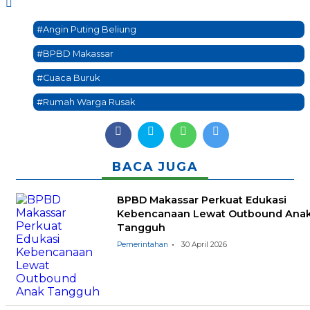
#Angin Puting Beliung
#BPBD Makassar
#Cuaca Buruk
#Rumah Warga Rusak
BACA JUGA
BPBD Makassar Perkuat Edukasi
Kebencanaan Lewat Outbound Ana
Tangguh
Pemerintahan
30 April 2026