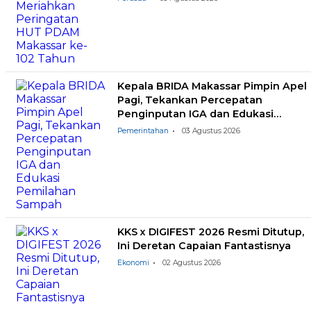
Kepala BRIDA Makassar Pimpin Apel
Pagi, Tekankan Percepatan
Penginputan IGA dan Edukasi
Pemilahan Sampah
Pemerintahan
03 Agustus 2026
KKS x DIGIFEST 2026 Resmi Ditutup,
Ini Deretan Capaian Fantastisnya
Ekonomi
02 Agustus 2026