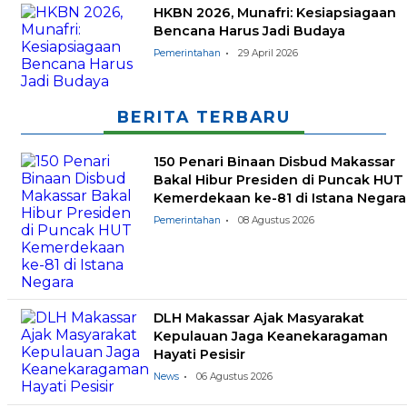
HKBN 2026, Munafri: Kesiapsiagaan
Bencana Harus Jadi Budaya
Pemerintahan
29 April 2026
BERITA TERBARU
150 Penari Binaan Disbud Makassar
Bakal Hibur Presiden di Puncak HUT
Kemerdekaan ke-81 di Istana Negara
Pemerintahan
08 Agustus 2026
DLH Makassar Ajak Masyarakat
Kepulauan Jaga Keanekaragaman
Hayati Pesisir
News
06 Agustus 2026