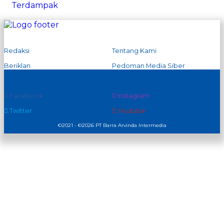
Redaksi
Tentang Kami
Beriklan
Pedoman Media Siber
Kontak Kami
Privacy Policy
Facebook
Instagram
Twitter
Youtube
©2021 - ©2026 PT Barra Arvinda Intermedia