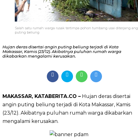
Salah satu rumah warga rusak tertimpa pohon tumbang usai diterjang ang
puting beliung
Hujan deras disertai angin puting beliung terjadi di Kota
Makassar, Kamis (23/12). Akibatnya puluhan rumah warga
dikabarkan mengalami kerusakan.
MAKASSAR, KATABERITA.CO –
Hujan deras disertai
angin puting beliung terjadi di Kota Makassar, Kamis
(23/12). Akibatnya puluhan rumah warga dikabarkan
mengalami kerusakan.