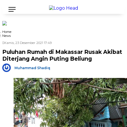
Home
News
Kamis, 23 Desember 2021 17:49
Puluhan Rumah di Makassar Rusak Akibat
Diterjang Angin Puting Beliung
Muhammad Shadiq