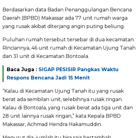
Berdasarkan data Badan Penanggulangan Bencana
Daerah (BPBD) Makassar ada 77 unit rumah warga
yang rusak akibat diterjang angin puting beliung.
Puluhan rumah tersebut tersebar di dua kecamatan.
Rinciannya, 46 unit rumah di Kecamatan Ujung Tanah
dan 31 unit di Kecamatan Bontoala.
Baca Juga :
SIGAP PESISIR Pangkas Waktu
Respons Bencana Jadi 15 Menit
“Kalau di Kecamatan Ujung Tanah itu yang rusak
berat ada sembilan unit, selebihnya rusak ringan.
Kalau di Bontoala, yang rusak berat ada tiga unit dan
28 unit lainnya rusak ringan,” kata Kepala BPBD
Makassar, Achmad Hendra Hakamuddin.
Menurut dia, jumlah itu bisa saja bertambah