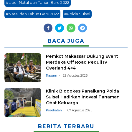
#Libur Natal dan Tahun Baru 2022
#Natal dan Tahun Baru 2022
#Polda Sulsel
BACA JUGA
Pemkot Makassar Dukung Event
Merdeka Off Road Peduli IV
Overland 4×4
Ragam
22 Agustus 2025
Klinik Biddokes Panaikang Polda
Sulsel Hadirkan Inovasi Tanaman
Obat Keluarga
Kesehatan
07 Agustus 2025
BERITA TERBARU