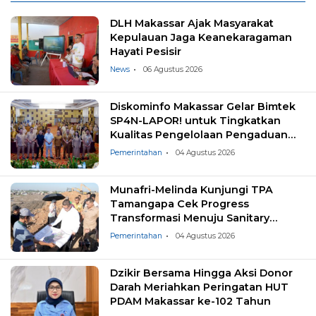
DLH Makassar Ajak Masyarakat
Kepulauan Jaga Keanekaragaman
Hayati Pesisir
News
06 Agustus 2026
Diskominfo Makassar Gelar Bimtek
SP4N-LAPOR! untuk Tingkatkan
Kualitas Pengelolaan Pengaduan
Masyarakat
Pemerintahan
04 Agustus 2026
Munafri-Melinda Kunjungi TPA
Tamangapa Cek Progress
Transformasi Menuju Sanitary
Landfill
Pemerintahan
04 Agustus 2026
Dzikir Bersama Hingga Aksi Donor
Darah Meriahkan Peringatan HUT
PDAM Makassar ke-102 Tahun