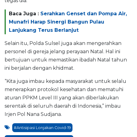
tegas dia.
Baca Juga :
Serahkan Genset dan Pompa Air,
Munafri Harap Sinergi Bangun Pulau
Lanjukang Terus Berlanjut
Selain itu, Polda Sulsel juga akan mengerahkan
personel di gereja jelang perayaan Natal. Hal ini
bertujuan untuk memastikan ibadah Natal tahun
ini berjalan dengan khidmat.
“Kita juga imbau kepada masyarakat untuk selalu
menerapkan protokol kesehatan dan mematuhi
aturan PPKM Level III yang akan diberlakukan
serentak di seluruh daerah di Indonesia,” imbau
Irjen Pol Nana Sudjana.
#Antisipasi Lonjakan Covid-19