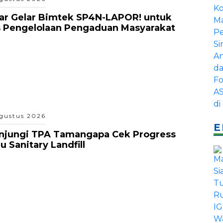
ar Gelar Bimtek SP4N-LAPOR! untuk
s Pengelolaan Pengaduan Masyarakat
gustus 2026
E
unjungi TPA Tamangapa Cek Progress
 Sanitary Landfill