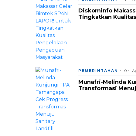
Diskominfo Makass
Tingkatkan Kualita
PEMERINTAHAN
04 A
Munafri-Melinda K
Transformasi Menuju