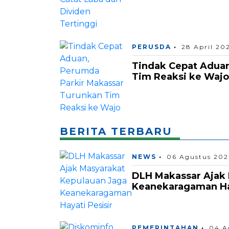
PERUSDA
28 April 20
Tindak Cepat Aduan
Tim Reaksi ke Wajo
BERITA TERBARU
NEWS
06 Agustus 202
DLH Makassar Ajak 
Keanekaragaman Hay
PEMERINTAHAN
04 A