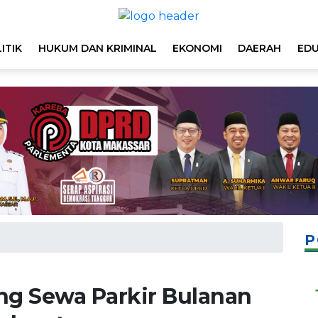
ITIK
HUKUM DAN KRIMINAL
EKONOMI
DAERAH
EDU
P
ng Sewa Parkir Bulanan