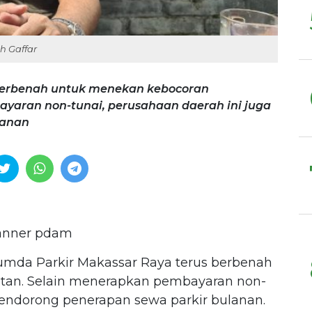
h Gaffar
berbenah untuk menekan kebocoran
yaran non-tunai, perusahaan daerah ini juga
lanan
mda Parkir Makassar Raya terus berbenah
an. Selain menerapkan pembayaran non-
mendorong penerapan sewa parkir bulanan.