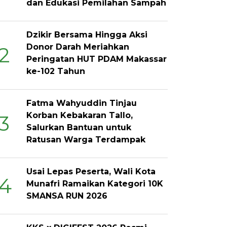
dan Edukasi Pemilahan Sampah
Dzikir Bersama Hingga Aksi
Donor Darah Meriahkan
2
Peringatan HUT PDAM Makassar
ke-102 Tahun
Fatma Wahyuddin Tinjau
Korban Kebakaran Tallo,
3
Salurkan Bantuan untuk
Ratusan Warga Terdampak
Usai Lepas Peserta, Wali Kota
4
Munafri Ramaikan Kategori 10K
SMANSA RUN 2026