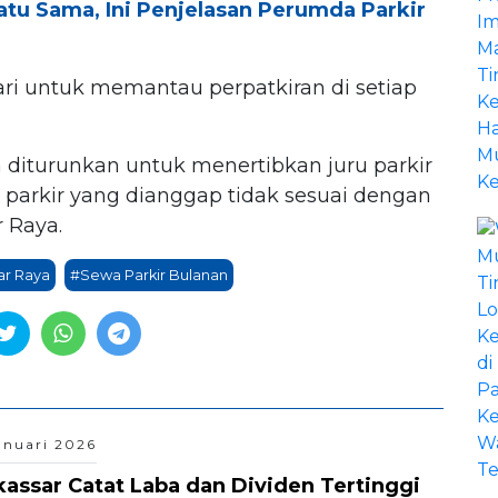
Satu Sama, Ini Penjelasan Perumda Parkir
hari untuk memantau perpatkiran di setiap
a diturunkan untuk menertibkan juru parkir
ut parkir yang dianggap tidak sesuai dengan
 Raya.
ar Raya
#Sewa Parkir Bulanan
anuari 2026
assar Catat Laba dan Dividen Tertinggi