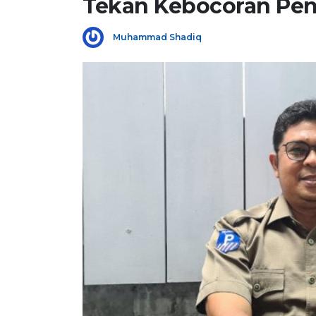
Tekan Kebocoran Pe
Muhammad Shadiq