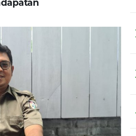
ndapatan