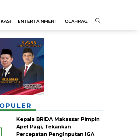
KASI
ENTERTAINMENT
OLAHRAGA
OPINI
INDEKS
OPULER
Kepala BRIDA Makassar Pimpin
Apel Pagi, Tekankan
1
Percepatan Penginputan IGA