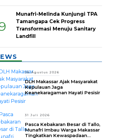
Munafri-Melinda Kunjungi TPA
Tamangapa Cek Progress
9
Transformasi Menuju Sanitary
Landfill
EWS
06 Agustus 2026
DLH Makassar Ajak Masyarakat
Kepulauan Jaga
Keanekaragaman Hayati Pesisir
31 Juli 2026
Pasca Kebakaran Besar di Tallo,
Munafri Imbau Warga Makassar
Tingkatkan Kewaspadaan