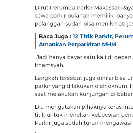
Dirut Perumda Parkir Makassar Ray
sewa parkir bulanan memiliki banya
pelanggan sudah bisa menikmati jas
Baca Juga :
12 Titik Parkir, Per
Amankan Perparkiran MHM
“Jadi hanya bayar satu kali di depan 
Irhamsyah.
Langkah tersebut juga dinilai bisa 
parkir yang dilakukan oleh oknum. 
saat melakukan kunjungan di beberap
Dia mengatakan pihaknya terus int
titik untuk menekan kebocoran pen
Parkir juga sudah turun mengawasi ak