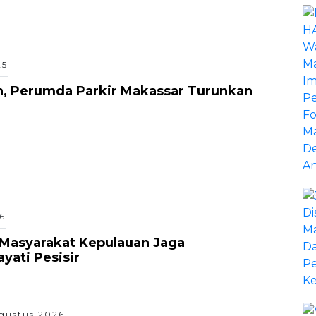
25
, Perumda Parkir Makassar Turunkan
6
Masyarakat Kepulauan Jaga
ati Pesisir
gustus 2026