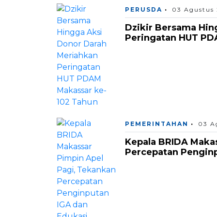
PERUSDA
03 Agustus
Dzikir Bersama Hin
Peringatan HUT PD
PEMERINTAHAN
03 A
Kepala BRIDA Makas
Percepatan Pengin