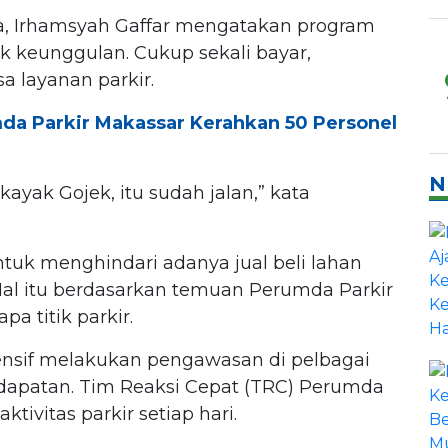
a, Irhamsyah Gaffar mengatakan program
k keunggulan. Cukup sekali bayar,
a layanan parkir.
umda Parkir Makassar Kerahkan 50 Personel
N
kayak Gojek, itu sudah jalan,” kata
untuk menghindari adanya jual beli lahan
Hal itu berdasarkan temuan Perumda Parkir
a titik parkir.
ensif melakukan pengawasan di pelbagai
dapatan. Tim Reaksi Cepat (TRC) Perumda
tivitas parkir setiap hari.