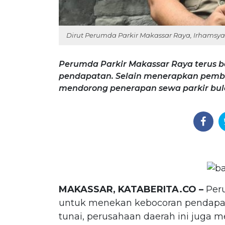
Dirut Perumda Parkir Makassar Raya, Irhamsya
Perumda Parkir Makassar Raya terus 
pendapatan. Selain menerapkan pemba
mendorong penerapan sewa parkir bu
MAKASSAR, KATABERITA.CO –
Peru
untuk menekan kebocoran pendapat
tunai, perusahaan daerah ini juga 