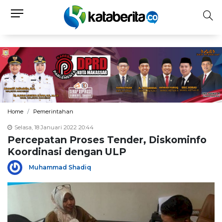
Home
Pemerintahan
Selasa, 18 Januari 2022 20:44
Percepatan Proses Tender, Diskominfo
Koordinasi dengan ULP
Muhammad Shadiq