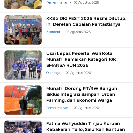
Pemilahan Sampah
Pemerintahan
03 Agustus 2026
KKS x DIGIFEST 2026 Resmi Ditutup,
Ini Deretan Capaian Fantastisnya
Ekonomi
02 Agustus 2026
Usai Lepas Peserta, Wali Kota
Munafri Ramaikan Kategori 10K
SMANSA RUN 2026
Olahraga
02 Agustus 2026
Munafri Dorong RT/RW Bangun
Siklus Integrasi Sampah, Urban
Farming, dan Ekonomi Warga
Pemerintahan
02 Agustus 2026
Fatma Wahyuddin Tinjau Korban
Kebakaran Tallo, Salurkan Bantuan