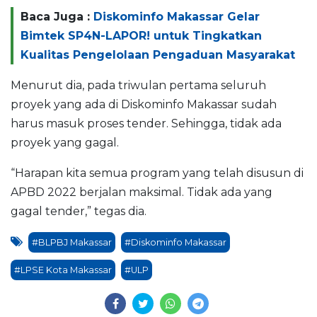
Baca Juga :
Diskominfo Makassar Gelar
Bimtek SP4N-LAPOR! untuk Tingkatkan
Kualitas Pengelolaan Pengaduan Masyarakat
Menurut dia, pada triwulan pertama seluruh
proyek yang ada di Diskominfo Makassar sudah
harus masuk proses tender. Sehingga, tidak ada
proyek yang gagal.
“Harapan kita semua program yang telah disusun di
APBD 2022 berjalan maksimal. Tidak ada yang
gagal tender,” tegas dia.
#BLPBJ Makassar
#Diskominfo Makassar
#LPSE Kota Makassar
#ULP