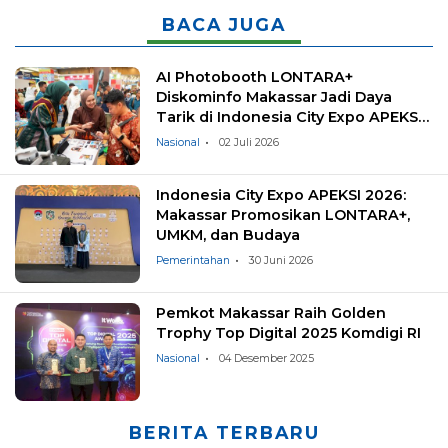
BACA JUGA
AI Photobooth LONTARA+
Diskominfo Makassar Jadi Daya
Tarik di Indonesia City Expo APEKSI
2026
Nasional
02 Juli 2026
Indonesia City Expo APEKSI 2026:
Makassar Promosikan LONTARA+,
UMKM, dan Budaya
Pemerintahan
30 Juni 2026
Pemkot Makassar Raih Golden
Trophy Top Digital 2025 Komdigi RI
Nasional
04 Desember 2025
BERITA TERBARU