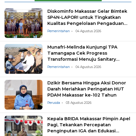
Diskominfo Makassar Gelar Bimtek
SP4N-LAPOR! untuk Tingkatkan
Kualitas Pengelolaan Pengaduan
Masyarakat
Pemerintahan
04 Agustus 2026
Munafri-Melinda Kunjungi TPA
Tamangapa Cek Progress
Transformasi Menuju Sanitary
Landfill
Pemerintahan
04 Agustus 2026
Dzikir Bersama Hingga Aksi Donor
Darah Meriahkan Peringatan HUT
PDAM Makassar ke-102 Tahun
Perusda
03 Agustus 2026
Kepala BRIDA Makassar Pimpin Apel
Pagi, Tekankan Percepatan
Penginputan IGA dan Edukasi