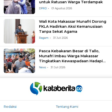
untuk Ratusan Warga Terdampak
DPRD
01 Agustus 2026
Wali Kota Makassar Munafri Dorong
FKLA Hadirkan Aksi Kemanusiaan
Tanpa Sekat Agama
Ragam
31 Juli 2026
Pasca Kebakaran Besar di Tallo,
Munafri Imbau Warga Makassar
Tingkatkan Kewaspadaan Hadapi
Musim Kemarau
News
31 Juli 2026
Redaksi
Tentang Kami