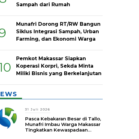
Sampah dari Rumah
Munafri Dorong RT/RW Bangun
9
Siklus Integrasi Sampah, Urban
Farming, dan Ekonomi Warga
Pemkot Makassar Siapkan
10
Koperasi Korpri, Sekda Minta
Miliki Bisnis yang Berkelanjutan
EWS
31 Juli 2026
Pasca Kebakaran Besar di Tallo,
Munafri Imbau Warga Makassar
Tingkatkan Kewaspadaan
Hadapi Musim Kemarau