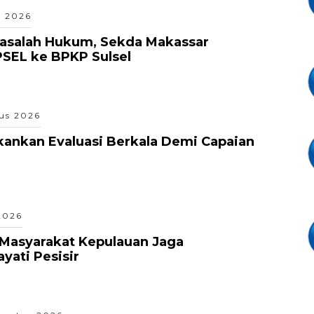
s 2026
Masalah Hukum, Sekda Makassar
PSEL ke BPKP Sulsel
us 2026
ankan Evaluasi Berkala Demi Capaian
2026
Masyarakat Kepulauan Jaga
ati Pesisir