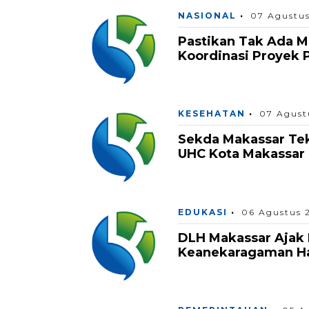
NASIONAL
07 Agustu
Pastikan Tak Ada 
Koordinasi Proyek 
KESEHATAN
07 Agust
Sekda Makassar Tek
UHC Kota Makassar
EDUKASI
06 Agustus 
DLH Makassar Ajak 
Keanekaragaman Hay