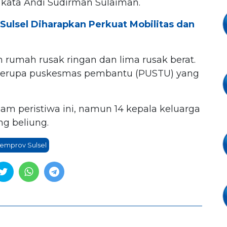
” kata Andi Sudirman Sulaiman.
Sulsel Diharapkan Perkuat Mobilitas dan
h rumah rusak ringan dan lima rusak berat.
m berupa puskesmas pembantu (PUSTU) yang
am peristiwa ini, namun 14 kepala keluarga
g beliung.
emprov Sulsel