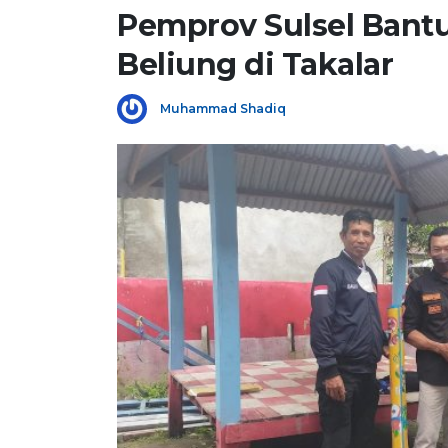
Pemprov Sulsel Bant
Beliung di Takalar
Muhammad Shadiq