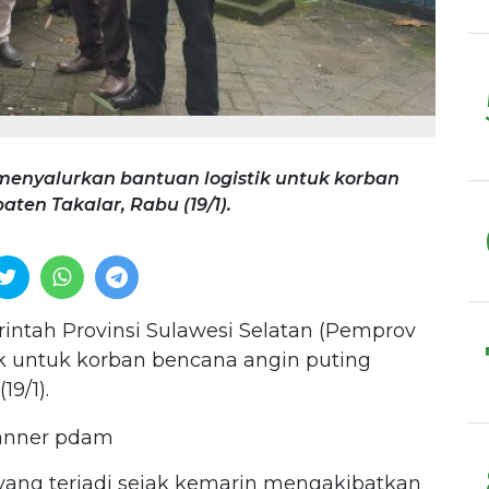
menyalurkan bantuan logistik untuk korban
ten Takalar, Rabu (19/1).
ntah Provinsi Sulawesi Selatan (Pemprov
ik untuk korban bencana angin puting
19/1).
 yang terjadi sejak kemarin mengakibatkan