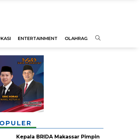
KASI
ENTERTAINMENT
OLAHRAGA
OPINI
INDEKS
OPULER
Kepala BRIDA Makassar Pimpin