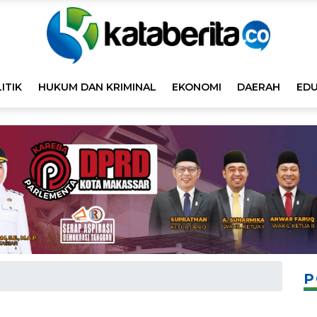
ITIK
HUKUM DAN KRIMINAL
EKONOMI
DAERAH
EDU
P