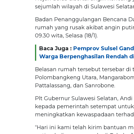
sejumlah wilayah di Sulawesi Selatan
Badan Penanggulangan Bencana Dae
rumah yang rusak akibat angin puting
09.30 wita, Selasa (18/1).
Baca Juga :
Pemprov Sulsel Gan
Warga Berpenghasilan Rendah di
Belasan rumah tersebut tersebar di 
Polombangkeng Utara, Mangarabomb
Pattalassang, dan Sanrobone.
Plt Gubernur Sulawesi Selatan, An
kepada pemerintah setempat untu
meningkatkan kewaspadaan terhada
“Hari ini kami telah kirim bantuan 