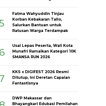
Fatma Wahyuddin Tinjau
Korban Kebakaran Tallo,
5
Salurkan Bantuan untuk
Ratusan Warga Terdampak
Usai Lepas Peserta, Wali Kota
6
Munafri Ramaikan Kategori 10K
SMANSA RUN 2026
KKS x DIGIFEST 2026 Resmi
7
Ditutup, Ini Deretan Capaian
Fantastisnya
DWP Makassar dan
8
Bhayangkari Edukasi Pemilahan