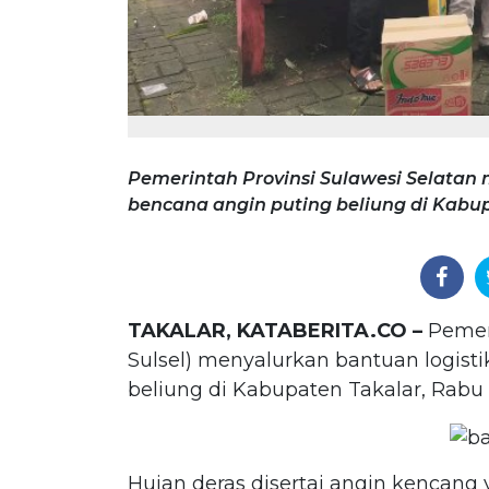
Pemerintah Provinsi Sulawesi Selatan 
bencana angin puting beliung di Kabupa
TAKALAR, KATABERITA.CO –
Pemeri
Sulsel) menyalurkan bantuan logist
beliung di Kabupaten Takalar, Rabu (
Hujan deras disertai angin kencang