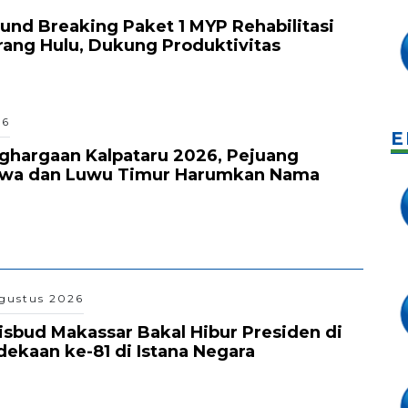
und Breaking Paket 1 MYP Rehabilitasi
rang Hulu, Dukung Produktivitas
26
E
nghargaan Kalpataru 2026, Pejuang
owa dan Luwu Timur Harumkan Nama
gustus 2026
isbud Makassar Bakal Hibur Presiden di
kaan ke-81 di Istana Negara