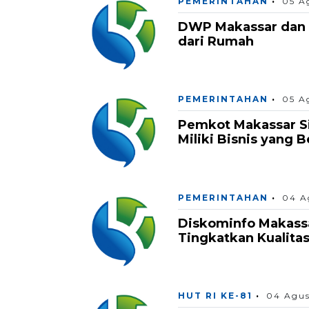
PEMERINTAHAN
05 A
DWP Makassar dan 
dari Rumah
PEMERINTAHAN
05 A
Pemkot Makassar Si
Miliki Bisnis yang 
PEMERINTAHAN
04 A
Diskominfo Makass
Tingkatkan Kualita
HUT RI KE-81
04 Agus