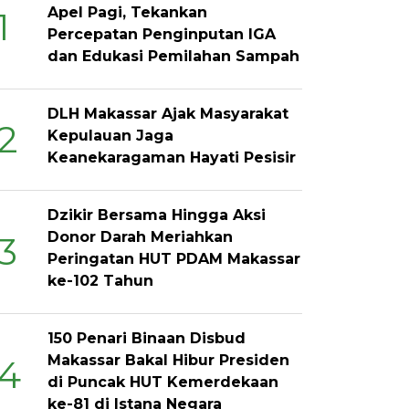
Apel Pagi, Tekankan
1
Percepatan Penginputan IGA
dan Edukasi Pemilahan Sampah
DLH Makassar Ajak Masyarakat
2
Kepulauan Jaga
Keanekaragaman Hayati Pesisir
Dzikir Bersama Hingga Aksi
Donor Darah Meriahkan
3
Peringatan HUT PDAM Makassar
ke-102 Tahun
150 Penari Binaan Disbud
Makassar Bakal Hibur Presiden
4
di Puncak HUT Kemerdekaan
ke-81 di Istana Negara