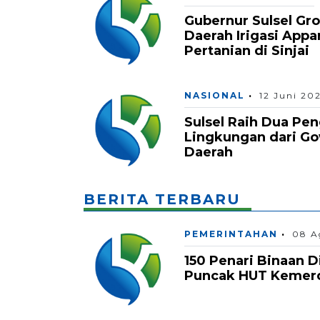
Gubernur Sulsel Gro
Daerah Irigasi Appa
Pertanian di Sinjai
NASIONAL
12 Juni 20
Sulsel Raih Dua Pe
Lingkungan dari G
Daerah
BERITA TERBARU
PEMERINTAHAN
08 A
150 Penari Binaan D
Puncak HUT Kemerde