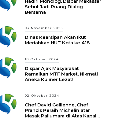
Hadiri Monolog, Dispar Makassar
Sebut Jadi Ruang Dialog
Bersama
03 November 2025
Dinas Kearsipan Akan Ikut
Meriahkan HUT Kota ke 418
10 Oktober 2024
Dispar Ajak Masyarakat
Ramaikan MTF Market, Nikmati
Aneka Kuliner Lezat!
02 Oktober 2024
Chef David Gallienne, Chef
Prancis Peraih Michelin Star
Masak Pallumara di Atas Kapal
Pinisi