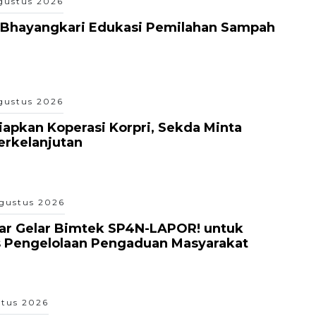
gustus 2026
Bhayangkari Edukasi Pemilahan Sampah
gustus 2026
apkan Koperasi Korpri, Sekda Minta
Berkelanjutan
gustus 2026
ar Gelar Bimtek SP4N-LAPOR! untuk
s Pengelolaan Pengaduan Masyarakat
tus 2026