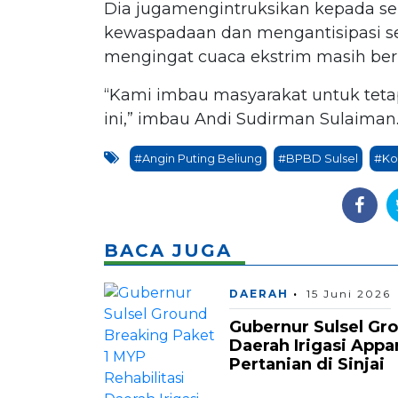
Dia jugamengintruksikan kepada s
kewaspadaan dan mengantisipasi se
mengingat cuaca ekstrim masih berp
“Kami imbau masyarakat untuk teta
ini,” imbau Andi Sudirman Sulaiman
#Angin Puting Beliung
#BPBD Sulsel
#Ko
BACA JUGA
DAERAH
15 Juni 2026
Gubernur Sulsel Gro
Daerah Irigasi Appa
Pertanian di Sinjai