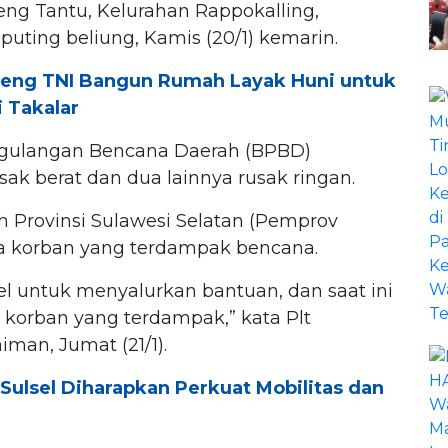
ng Tantu, Kelurahan Rappokalling,
puting beliung, Kamis (20/1) kemarin.
deng TNI Bangun Rumah Layak Huni untuk
 Takalar
ggulangan Bencana Daerah (BPBD)
k berat dan dua lainnya rusak ringan.
h Provinsi Sulawesi Selatan (Pemprov
a korban yang terdampak bencana.
l untuk menyalurkan bantuan, dan saat ini
 korban yang terdampak,” kata Plt
iman, Jumat (21/1).
Sulsel Diharapkan Perkuat Mobilitas dan