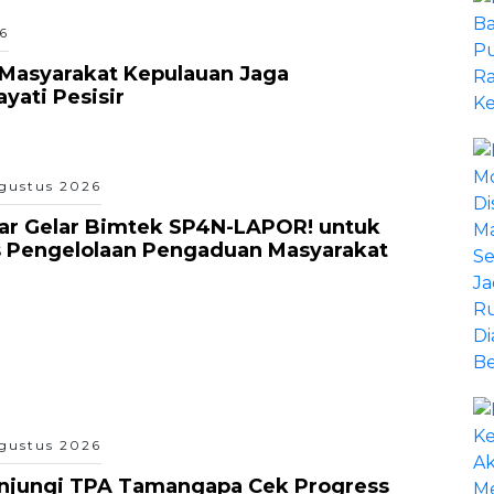
6
Masyarakat Kepulauan Jaga
ati Pesisir
gustus 2026
ar Gelar Bimtek SP4N-LAPOR! untuk
s Pengelolaan Pengaduan Masyarakat
gustus 2026
unjungi TPA Tamangapa Cek Progress