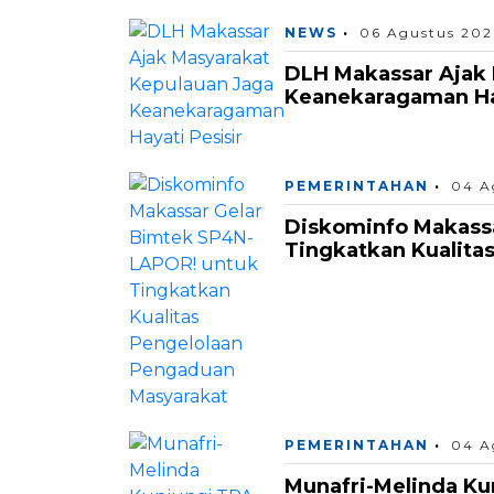
NEWS
06 Agustus 202
DLH Makassar Ajak 
Keanekaragaman Hay
PEMERINTAHAN
04 A
Diskominfo Makass
Tingkatkan Kualita
PEMERINTAHAN
04 A
Munafri-Melinda K