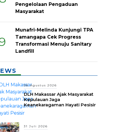
Pengelolaan Pengaduan
Masyarakat
Munafri-Melinda Kunjungi TPA
Tamangapa Cek Progress
9
Transformasi Menuju Sanitary
Landfill
EWS
06 Agustus 2026
DLH Makassar Ajak Masyarakat
Kepulauan Jaga
Keanekaragaman Hayati Pesisir
31 Juli 2026