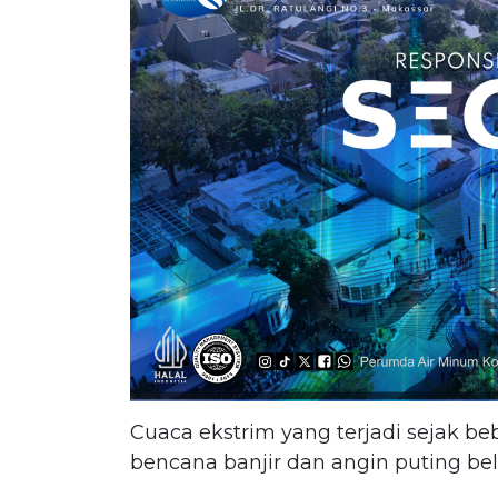
Cuaca ekstrim yang terjadi sejak be
bencana banjir dan angin puting bel