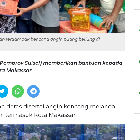
an terdampak bencana angin puting beliung di
 (Pemprov Sulsel) memberikan bantuan kepada
ta Makassar.
n deras disertai angin kencang melanda
n, termasuk Kota Makassar.