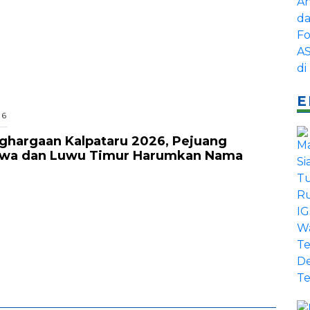
E
26
nghargaan Kalpataru 2026, Pejuang
owa dan Luwu Timur Harumkan Nama