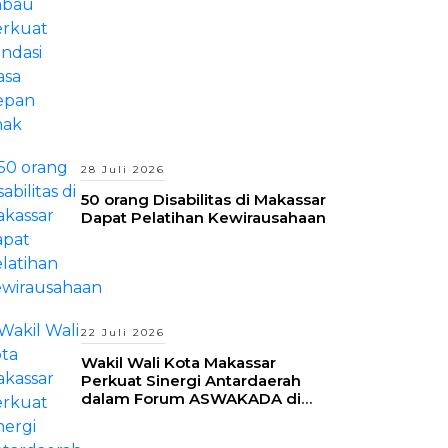
28 Juli 2026
50 orang Disabilitas di Makassar
Dapat Pelatihan Kewirausahaan
22 Juli 2026
Wakil Wali Kota Makassar
Perkuat Sinergi Antardaerah
dalam Forum ASWAKADA di
Batam