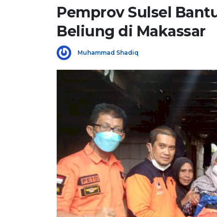
Pemprov Sulsel Bant
Beliung di Makassar
Muhammad Shadiq