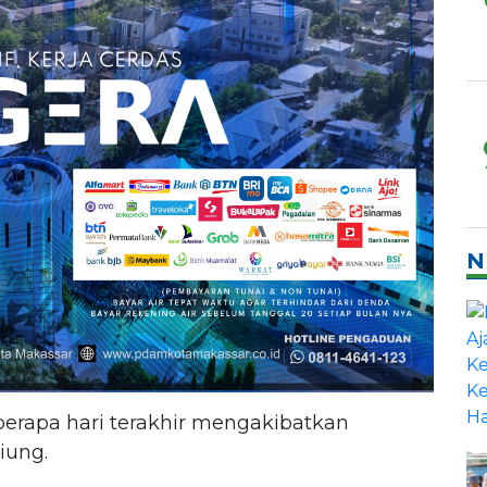
N
berapa hari terakhir mengakibatkan
iung.