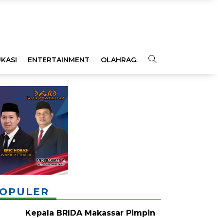
KASI
ENTERTAINMENT
OLAHRAGA
OPINI
INDEKS
OPULER
Kepala BRIDA Makassar Pimpin