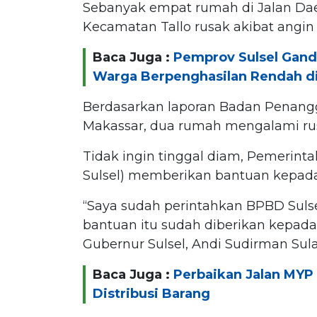
Sebanyak empat rumah di Jalan Dae
Kecamatan Tallo rusak akibat angin 
Baca Juga :
Pemprov Sulsel Gan
Warga Berpenghasilan Rendah di
Berdasarkan laporan Badan Penan
Makassar, dua rumah mengalami rusa
Tidak ingin tinggal diam, Pemerinta
Sulsel) memberikan bantuan kepad
“Saya sudah perintahkan BPBD Sulse
bantuan itu sudah diberikan kepada
Gubernur Sulsel, Andi Sudirman Sula
Baca Juga :
Perbaikan Jalan MYP 
Distribusi Barang