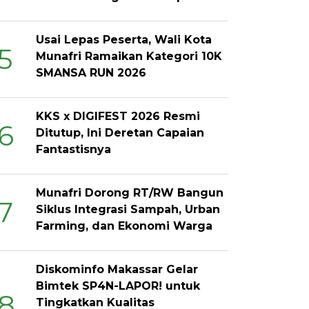
Usai Lepas Peserta, Wali Kota
5
Munafri Ramaikan Kategori 10K
SMANSA RUN 2026
KKS x DIGIFEST 2026 Resmi
6
Ditutup, Ini Deretan Capaian
Fantastisnya
Munafri Dorong RT/RW Bangun
7
Siklus Integrasi Sampah, Urban
Farming, dan Ekonomi Warga
Diskominfo Makassar Gelar
Bimtek SP4N-LAPOR! untuk
8
Tingkatkan Kualitas