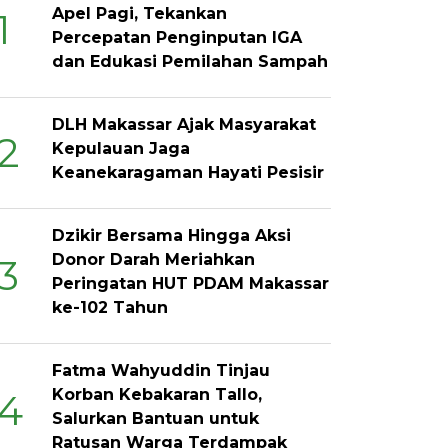
Apel Pagi, Tekankan
1
Percepatan Penginputan IGA
dan Edukasi Pemilahan Sampah
DLH Makassar Ajak Masyarakat
2
Kepulauan Jaga
Keanekaragaman Hayati Pesisir
Dzikir Bersama Hingga Aksi
Donor Darah Meriahkan
3
Peringatan HUT PDAM Makassar
ke-102 Tahun
Fatma Wahyuddin Tinjau
Korban Kebakaran Tallo,
4
Salurkan Bantuan untuk
Ratusan Warga Terdampak