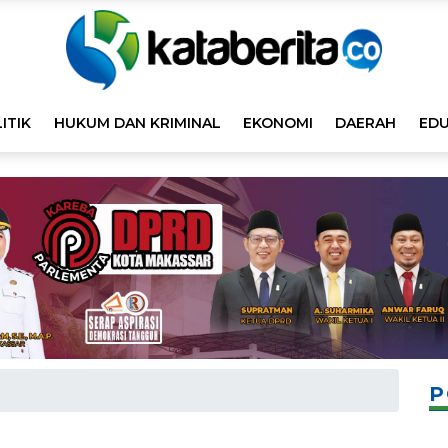
ITIK
HUKUM DAN KRIMINAL
EKONOMI
DAERAH
EDU
P