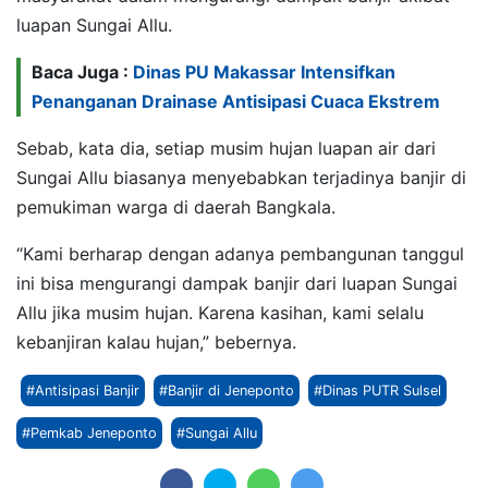
luapan Sungai Allu.
Baca Juga :
Dinas PU Makassar Intensifkan
Penanganan Drainase Antisipasi Cuaca Ekstrem
Sebab, kata dia, setiap musim hujan luapan air dari
Sungai Allu biasanya menyebabkan terjadinya banjir di
pemukiman warga di daerah Bangkala.
“Kami berharap dengan adanya pembangunan tanggul
ini bisa mengurangi dampak banjir dari luapan Sungai
Allu jika musim hujan. Karena kasihan, kami selalu
kebanjiran kalau hujan,” bebernya.
#Antisipasi Banjir
#Banjir di Jeneponto
#Dinas PUTR Sulsel
#Pemkab Jeneponto
#Sungai Allu