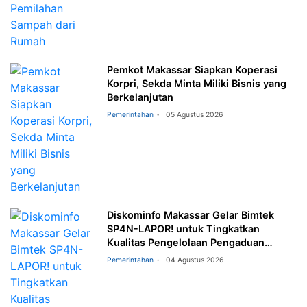
Pemkot Makassar Siapkan Koperasi
Korpri, Sekda Minta Miliki Bisnis yang
Berkelanjutan
Pemerintahan
05 Agustus 2026
Diskominfo Makassar Gelar Bimtek
SP4N-LAPOR! untuk Tingkatkan
Kualitas Pengelolaan Pengaduan
Masyarakat
Pemerintahan
04 Agustus 2026