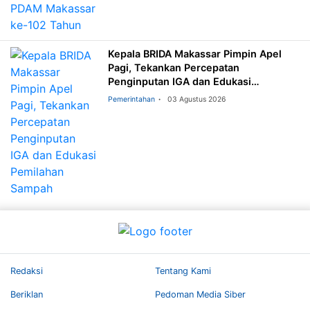
Kepala BRIDA Makassar Pimpin Apel
Pagi, Tekankan Percepatan
Penginputan IGA dan Edukasi
Pemilahan Sampah
Pemerintahan
03 Agustus 2026
Redaksi
Tentang Kami
Beriklan
Pedoman Media Siber