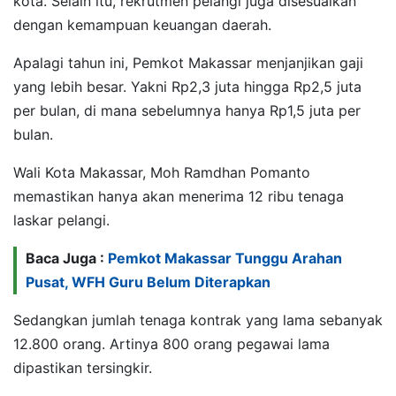
kota. Selain itu, rekrutmen pelangi juga disesuaikan
dengan kemampuan keuangan daerah.
Apalagi tahun ini, Pemkot Makassar menjanjikan gaji
yang lebih besar. Yakni Rp2,3 juta hingga Rp2,5 juta
per bulan, di mana sebelumnya hanya Rp1,5 juta per
bulan.
Wali Kota Makassar, Moh Ramdhan Pomanto
memastikan hanya akan menerima 12 ribu tenaga
laskar pelangi.
Baca Juga :
Pemkot Makassar Tunggu Arahan
Pusat, WFH Guru Belum Diterapkan
Sedangkan jumlah tenaga kontrak yang lama sebanyak
12.800 orang. Artinya 800 orang pegawai lama
dipastikan tersingkir.