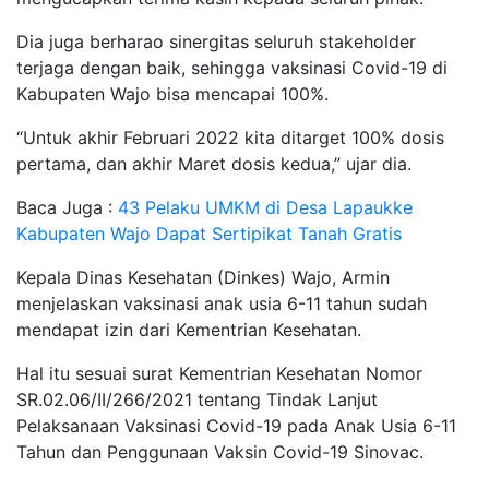
Dia juga berharao sinergitas seluruh stakeholder
terjaga dengan baik, sehingga vaksinasi Covid-19 di
Kabupaten Wajo bisa mencapai 100%.
“Untuk akhir Februari 2022 kita ditarget 100% dosis
pertama, dan akhir Maret dosis kedua,” ujar dia.
Baca Juga :
43 Pelaku UMKM di Desa Lapaukke
Kabupaten Wajo Dapat Sertipikat Tanah Gratis
Kepala Dinas Kesehatan (Dinkes) Wajo, Armin
menjelaskan vaksinasi anak usia 6-11 tahun sudah
mendapat izin dari Kementrian Kesehatan.
Hal itu sesuai surat Kementrian Kesehatan Nomor
SR.02.06/II/266/2021 tentang Tindak Lanjut
Pelaksanaan Vaksinasi Covid-19 pada Anak Usia 6-11
Tahun dan Penggunaan Vaksin Covid-19 Sinovac.