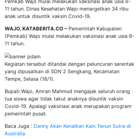
Pemkab Wajo mulai melakukan vaksinasi anak usia 6-
11 tahun. Dinas Kesehatan Wajo menargetkan 34 ribu
anak untuk disuntik vaksin Covid-19.
WAJO, KATABERITA.CO –
Pemerintah Kabupaten
(Pemkab) Wajo mulai melakukan vaksinasi anak usia 6-
11 tahun.
Kegiatan tersebut ditandai dengan peluncuran serentak
yang dipusatkan di SDN 2 Sengkang, Kecamatan
Tempe, Selasa (18/1).
Bupati Wajo, Amran Mahmud mengajak seluruh orang
tua siswa agar tidak takut anaknya disuntik vaksin
Covid-19. Apalagi vaksinasi anak merupakan program
pemerintah pusat.
Baca Juga :
Danny Akan Kenalkan Kain Tenun Sutra di
Australia