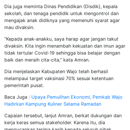
Dia juga meminta Dinas Pendidikan (Disdik), kepala
sekolah, dan tenaga pendidik untuk mengontrol dan
mengajak anak didiknya yang memenuhi syarat agar
mau divaksin.
“Kepada anak-anakku, saya harap agar jangan takut
divaksin. Kita ingin menambah kekuatan dan imun agar
tidak tertular Covid-19 sehingga bisa belajar dengan
baik dan meraih cita-cita,” kata Amran.
Dia menjelaskan Kabupaten Wajo telah berhasil
melampaui target vaksinasi 70% sesuai ketentuan
pemerintah pusat.
Baca Juga :
Upaya Pemulihan Ekonomi, Pemkab Wajo
Hadirkan Kampung Kuliner Selama Ramadan
Capaian tersebut, lanjut Amran, berkat dukungan dan
kerja keras semua stakeholder. Karena itu, dia
mengucapkan terima kasih kepada seluruh pihak.