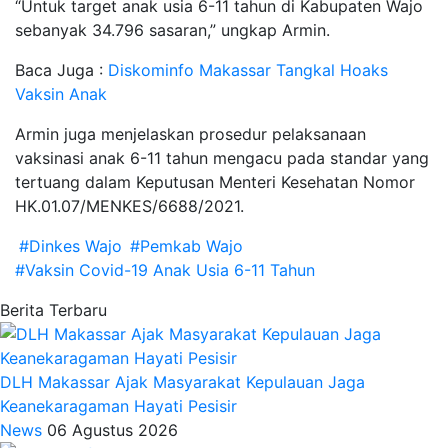
“Untuk target anak usia 6-11 tahun di Kabupaten Wajo
sebanyak 34.796 sasaran,” ungkap Armin.
Baca Juga :
Diskominfo Makassar Tangkal Hoaks
Vaksin Anak
Armin juga menjelaskan prosedur pelaksanaan
vaksinasi anak 6-11 tahun mengacu pada standar yang
tertuang dalam Keputusan Menteri Kesehatan Nomor
HK.01.07/MENKES/6688/2021.
#Dinkes Wajo
#Pemkab Wajo
#Vaksin Covid-19 Anak Usia 6-11 Tahun
Berita Terbaru
DLH Makassar Ajak Masyarakat Kepulauan Jaga
Keanekaragaman Hayati Pesisir
News
06 Agustus 2026