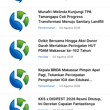
Munafri-Melinda Kunjungi TPA
Tamangapa Cek Progress
Transformasi Menuju Sanitary Landfill
Pemerintahan
04 Agustus 2026
Dzikir Bersama Hingga Aksi Donor
Darah Meriahkan Peringatan HUT
PDAM Makassar ke-102 Tahun
Perusda
03 Agustus 2026
Kepala BRIDA Makassar Pimpin Apel
Pagi, Tekankan Percepatan
Penginputan IGA dan Edukasi
Pemilahan Sampah
Pemerintahan
03 Agustus 2026
KKS x DIGIFEST 2026 Resmi Ditutup,
Ini Deretan Capaian Fantastisnya