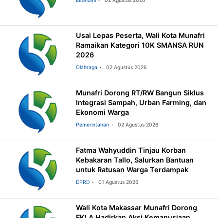
Ekonomi
02 Agustus 2026
Usai Lepas Peserta, Wali Kota Munafri
Ramaikan Kategori 10K SMANSA RUN
2026
Olahraga
02 Agustus 2026
Munafri Dorong RT/RW Bangun Siklus
Integrasi Sampah, Urban Farming, dan
Ekonomi Warga
Pemerintahan
02 Agustus 2026
Fatma Wahyuddin Tinjau Korban
Kebakaran Tallo, Salurkan Bantuan
untuk Ratusan Warga Terdampak
DPRD
01 Agustus 2026
Wali Kota Makassar Munafri Dorong
FKLA Hadirkan Aksi Kemanusiaan