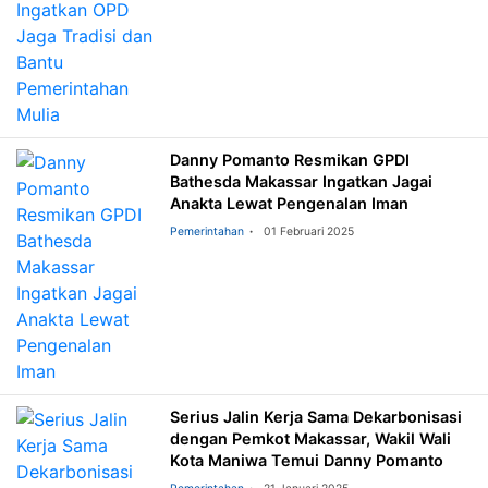
Danny Pomanto Resmikan GPDI
Bathesda Makassar Ingatkan Jagai
Anakta Lewat Pengenalan Iman
Pemerintahan
01 Februari 2025
Serius Jalin Kerja Sama Dekarbonisasi
dengan Pemkot Makassar, Wakil Wali
Kota Maniwa Temui Danny Pomanto