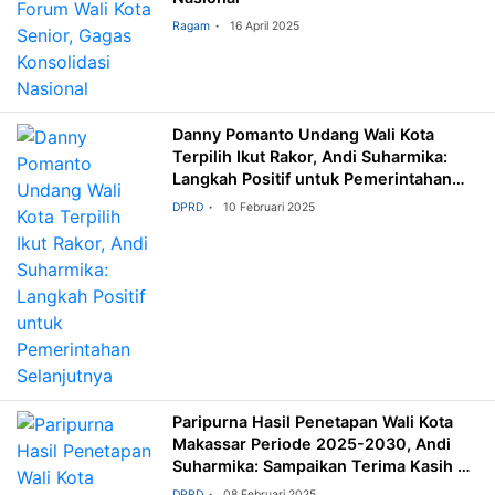
Ragam
16 April 2025
Danny Pomanto Undang Wali Kota
Terpilih Ikut Rakor, Andi Suharmika:
Langkah Positif untuk Pemerintahan
Selanjutnya
DPRD
10 Februari 2025
Paripurna Hasil Penetapan Wali Kota
Makassar Periode 2025-2030, Andi
Suharmika: Sampaikan Terima Kasih ke
Danny Pomanto
DPRD
08 Februari 2025