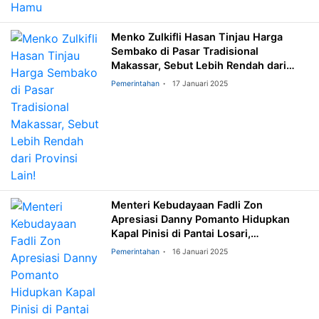
Menko Zulkifli Hasan Tinjau Harga
Sembako di Pasar Tradisional
Makassar, Sebut Lebih Rendah dari
Provinsi Lain!
Pemerintahan
17 Januari 2025
Menteri Kebudayaan Fadli Zon
Apresiasi Danny Pomanto Hidupkan
Kapal Pinisi di Pantai Losari,
Perkenalkan Warisan Budaya Dunia
Pemerintahan
16 Januari 2025