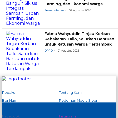
Farming, dan Ekonomi Warga
Pemerintahan
02 Agustus 2026
Fatma Wahyuddin Tinjau Korban
Kebakaran Tallo, Salurkan Bantuan
untuk Ratusan Warga Terdampak
DPRD
01 Agustus 2026
Redaksi
Tentang Kami
Beriklan
Pedoman Media Siber
Kontak Kami
Privacy Policy
Facebook
Instagram