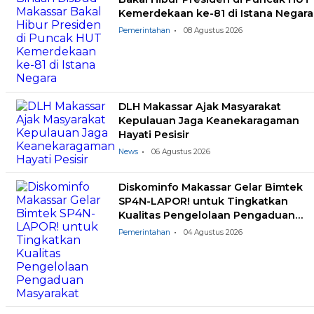
Kemerdekaan ke-81 di Istana Negara
Pemerintahan
08 Agustus 2026
DLH Makassar Ajak Masyarakat
Kepulauan Jaga Keanekaragaman
Hayati Pesisir
News
06 Agustus 2026
Diskominfo Makassar Gelar Bimtek
SP4N-LAPOR! untuk Tingkatkan
Kualitas Pengelolaan Pengaduan
Masyarakat
Pemerintahan
04 Agustus 2026