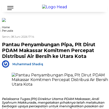
Home
Perusda
Senin, 08 Juni 2026 17:14
Pantau Penyambungan Pipa, Plt Dirut
PDAM Makassar Komitmen Percepat
Distribusi Air Bersih ke Utara Kota
Muhammad Shadiq
Pelaksana Tugas (Plt) Direktur Utama PDAM Makassar, Andi
Syahrum Makkurade, mengatakan pihaknya telah melakukan
berbagai upaya percepatan untuk meningkatkan pasokan air