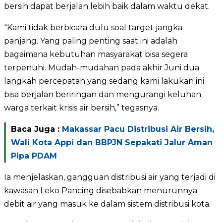
bersih dapat berjalan lebih baik dalam waktu dekat.
“Kami tidak berbicara dulu soal target jangka
panjang. Yang paling penting saat ini adalah
bagaimana kebutuhan masyarakat bisa segera
terpenuhi. Mudah-mudahan pada akhir Juni dua
langkah percepatan yang sedang kami lakukan ini
bisa berjalan beriringan dan mengurangi keluhan
warga terkait krisis air bersih,” tegasnya.
Baca Juga :
Makassar Pacu Distribusi Air Bersih,
Wali Kota Appi dan BBPJN Sepakati Jalur Aman
Pipa PDAM
Ia menjelaskan, gangguan distribusi air yang terjadi di
kawasan Leko Pancing disebabkan menurunnya
debit air yang masuk ke dalam sistem distribusi kota.