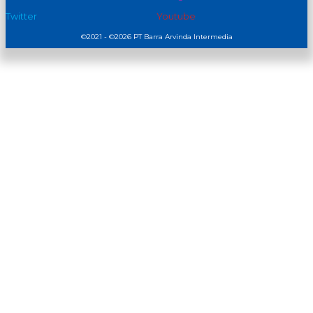
Twitter
Youtube
©2021 - ©2026 PT Barra Arvinda Intermedia