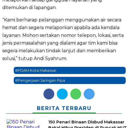
ditemukan di lapangan.
“Kami berharap pelanggan menggunakan air secara
hemat dan segera melaporkan apabila ada kendala
layanan. Mohon sertakan nomor telepon, lokasi, serta
jenis permasalahan yang dialami agar tim kami bisa
segera melakukan tindak lanjut dan memberikan
solusi,” tutup Andi Syahrum.
#PDAM Kota Makassar
#Pengerjaan Jaringan Pipa
BERITA TERBARU
150 Penari Binaan Disbud Makassar
Bakal Hibur Presiden di Puncak HUT