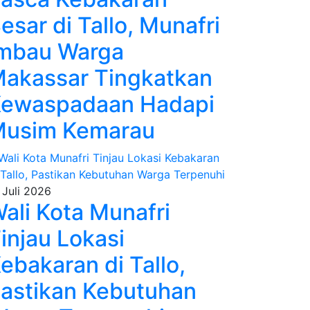
esar di Tallo, Munafri
mbau Warga
akassar Tingkatkan
ewaspadaan Hadapi
usim Kemarau
 Juli 2026
ali Kota Munafri
injau Lokasi
ebakaran di Tallo,
astikan Kebutuhan