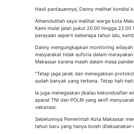
Hasil pantauannya, Danny melihat kondisi 
Alhamdulillah saya melihat warga kota Maka
Kami mulai jalan pukul 20.00 hingga 22.00 W
perayaan seperti beberapa tahun lalu, kem
Danny mengungkapkan monitoring wilayah 
masyarakat tidak euforia dalam merayakan
Makassar karena masih dalam masa pandem
“Tetap jaga jarak dan menegakkan protokol 
sudah banyak yang terkena. Tetap hati-hati
Ia juga menegaskan jikalau kekondusifan wil
aparat TNI dan POLRI yang aktif menyuara
vaksinasi.
Sebelumnya Pemerintah Kota Makassar men
tahun baru yang hanya boleh dilaksanakan