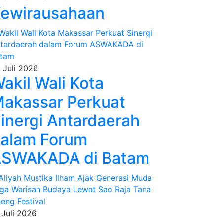
ewirausahaan
 Juli 2026
akil Wali Kota
akassar Perkuat
inergi Antardaerah
alam Forum
SWAKADA di Batam
 Juli 2026