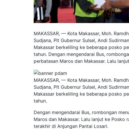
MAKASSAR, — Kota Makassar, Moh. Ramdha
Sudjana, Plt Gubernur Sulsel, Andi Sudirma
Makassar berkeliling ke beberapa posko 
tahun. Dengan mengendarai Bus, rombonga
perbatasan Maros dan Makassar. Lalu lanju
MAKASSAR, — Kota Makassar, Moh. Ramdha
Sudjana, Plt Gubernur Sulsel, Andi Sudirma
Makassar berkeliling ke beberapa posko 
tahun.
Dengan mengendarai Bus, rombongan menu
Maros dan Makassar. Lalu lanjut ke Posko 
terakhir di Anjungan Pantai Losari.