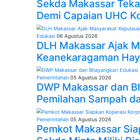
Sekda Makassar Tekan
Demi Capaian UHC K
Edukasi
06 Agustus 2026
DLH Makassar Ajak M
Keanekaragaman Hayat
Pemerintahan
05 Agustus 2026
DWP Makassar dan Bh
Pemilahan Sampah da
Pemerintahan
05 Agustus 2026
Pemkot Makassar Siap