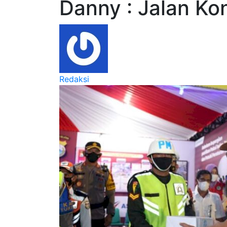
Danny : Jalan Ko
Redaksi