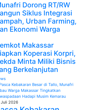
unafri Dorong RT/RW
angun Siklus Integrasi
ampah, Urban Farming,
an Ekonomi Warga
emkot Makassar
iapkan Koperasi Korpri,
ekda Minta Miliki Bisnis
ang Berkelanjutan
ews
 Juli 2026
asca Kebakaran