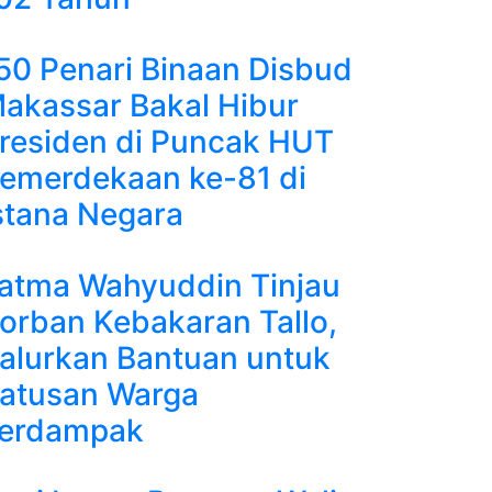
50 Penari Binaan Disbud
akassar Bakal Hibur
residen di Puncak HUT
emerdekaan ke-81 di
stana Negara
atma Wahyuddin Tinjau
orban Kebakaran Tallo,
alurkan Bantuan untuk
atusan Warga
erdampak