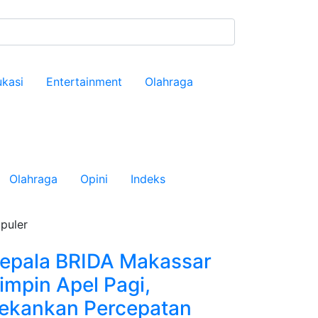
kasi
Entertainment
Olahraga
Olahraga
Opini
Indeks
puler
epala BRIDA Makassar
impin Apel Pagi,
ekankan Percepatan