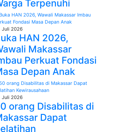
arga Terpenuhi
 Juli 2026
uka HAN 2026,
awali Makassar
mbau Perkuat Fondasi
asa Depan Anak
 Juli 2026
0 orang Disabilitas di
akassar Dapat
elatihan