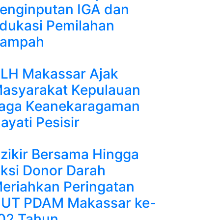
enginputan IGA dan
dukasi Pemilahan
ampah
LH Makassar Ajak
asyarakat Kepulauan
aga Keanekaragaman
ayati Pesisir
zikir Bersama Hingga
ksi Donor Darah
eriahkan Peringatan
UT PDAM Makassar ke-
02 Tahun