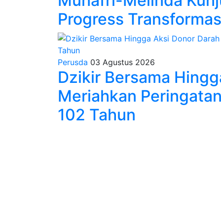
Munafri-Melinda Kun
Progress Transformasi
Perusda
03 Agustus 2026
Dzikir Bersama Hingg
Meriahkan Peringata
102 Tahun